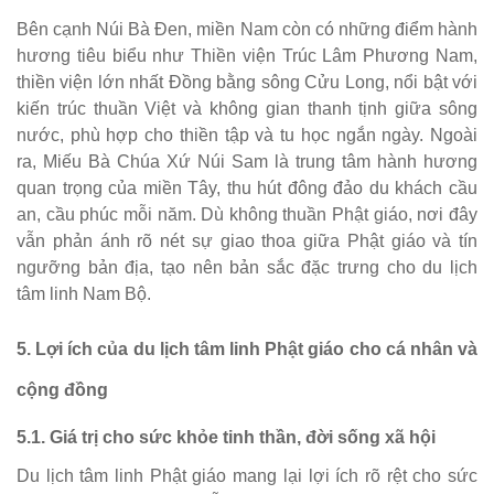
Bên cạnh Núi Bà Đen, miền Nam còn có những điểm hành
hương tiêu biểu như Thiền viện Trúc Lâm Phương Nam,
thiền viện lớn nhất Đồng bằng sông Cửu Long, nổi bật với
kiến trúc thuần Việt và không gian thanh tịnh giữa sông
nước, phù hợp cho thiền tập và tu học ngắn ngày. Ngoài
ra, Miếu Bà Chúa Xứ Núi Sam là trung tâm hành hương
quan trọng của miền Tây, thu hút đông đảo du khách cầu
an, cầu phúc mỗi năm. Dù không thuần Phật giáo, nơi đây
vẫn phản ánh rõ nét sự giao thoa giữa Phật giáo và tín
ngưỡng bản địa, tạo nên bản sắc đặc trưng cho du lịch
tâm linh Nam Bộ.
5. Lợi ích của du lịch tâm linh Phật giáo cho cá nhân và
cộng đồng
5.1. Giá trị cho sức khỏe tinh thần, đời sống xã hội
Du lịch tâm linh Phật giáo mang lại lợi ích rõ rệt cho sức