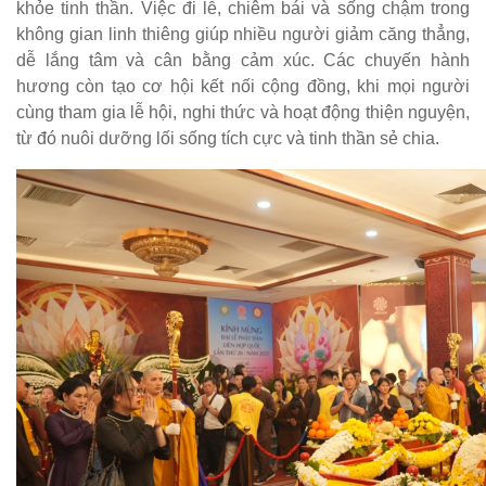
khỏe tinh thần. Việc đi lễ, chiêm bái và sống chậm trong
không gian linh thiêng giúp nhiều người giảm căng thẳng,
dễ lắng tâm và cân bằng cảm xúc. Các chuyến hành
hương còn tạo cơ hội kết nối cộng đồng, khi mọi người
cùng tham gia lễ hội, nghi thức và hoạt động thiện nguyện,
từ đó nuôi dưỡng lối sống tích cực và tinh thần sẻ chia.