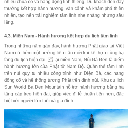
nhiều chùa cổ và hang động linh thiêng. Du khách đến đây
thường kết hợp hành hương, vãn cảnh và khám phá thiên
nhiên, tạo nên trải nghiệm tâm linh nhẹ nhàng nhưng sâu
lắng.
4.3. Miền Nam - Hành hương kết hợp du lịch tâm linh
Trong những năm gần đây, hành hương Phật giáo tại Việt
Nam có thêm một hướng tiếp cận mới khi kết hợp cùng hạ
tầng du lịch hiện đại. Tại miền Nam, Núi Bà Đen là điểm
hành hương lớn của Phật tử Nam Bộ. Quần thể tâm linh
trên núi quy tụ nhiều công trình như Điện Bà, các hang
động cổ và hệ thống tượng Phật trên đỉnh núi. Khu du lịch
Sun World Ba Den Mountain hỗ trợ hành hương bằng hạ
tầng cáp treo hiện đại, giúp việc đi lễ thuận tiện hơn, đặc
biệt với người lớn tuổi và gia đình.