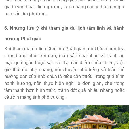
giá trị văn hóa - tín ngưỡng, từ đó nâng cao ý thức gìn giữ
bản sắc địa phương.
6. Những lưu ý khi tham gia du lịch tâm linh và hành
hương Phật giáo
Khi tham gia du lịch tâm linh Phật giáo, du khách nên lựa
chọn trang phục kín đáo, màu sắc nhã nhặn và tránh ăn
mặc quá ngắn hoặc sặc sỡ. Tại các điểm chùa chiền, việc
giữ thái độ nhẹ nhàng, nói chuyện nhỏ tiếng và tuân thủ
hướng dẫn của nhà chùa là điều cần thiết. Trong quá trình
hành hương, nên thực hiện nghi lễ đơn giản, chú trọng
tâm thành hơn hình thức, tránh đốt quá nhiều nhang hoặc
cầu xin mang tính phô trương.