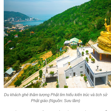
Du khách ghé thăm tượng Phật tìm hiểu kiến trúc và lịch sử
Phật giáo (Nguồn: Sưu tầm)