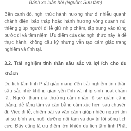
Bánh xe luân hồi (Nguồn: Sưu tầm)
Bên cạnh đó, nghi thức hành hương như đi nhiễu quanh
chánh điện, bảo tháp hoặc hành hương vòng quanh núi
thiêng giúp người đi lễ giữ nhịp chậm, tập trung vào từng
bước đi và tâm niệm. Ưu điểm của các nghi thức này là dễ
thực hành, không cầu kỳ nhưng vẫn tạo cảm giác trang
nghiêm và tĩnh tại.
3.2. Trải nghiệm tinh thần sâu sắc và lợi ích cho du
khách
Du lịch tâm linh Phật giáo mang đến trải nghiệm tinh thần
sâu sắc nhờ không gian yên tĩnh và nhịp sinh hoạt chậm
rãi. Người tham gia thường cảm nhận rõ sự giảm căng
thẳng, dễ lắng tâm và cân bằng cảm xúc hơn sau chuyến
đi. Việc đi lễ, chiêm bái và vãn cảnh giúp nhiều người tìm
lại sự bình an, nuôi dưỡng nội tâm và duy trì lối sống tích
cực. Đây cũng là ưu điểm lớn khiến du lịch tâm linh Phật