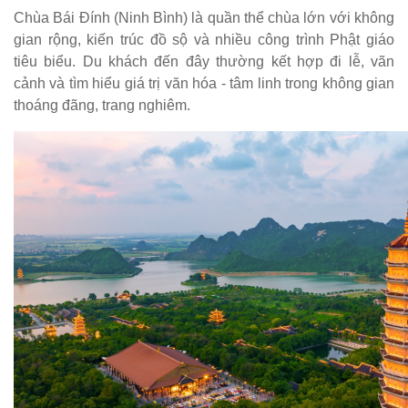
Chùa Bái Đính (Ninh Bình) là quần thể chùa lớn với không
gian rộng, kiến trúc đồ sộ và nhiều công trình Phật giáo
tiêu biểu. Du khách đến đây thường kết hợp đi lễ, vãn
cảnh và tìm hiểu giá trị văn hóa - tâm linh trong không gian
thoáng đãng, trang nghiêm.