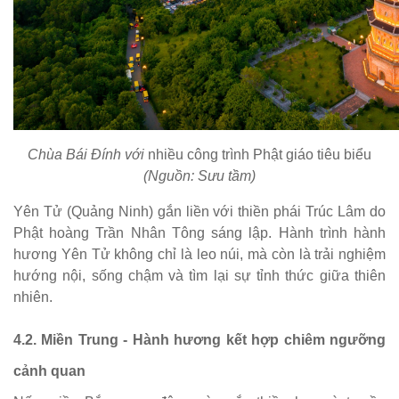
Chùa Bái Đính với
nhiều công trình Phật giáo tiêu biểu
(Nguồn: Sưu tầm)
Yên Tử (Quảng Ninh) gắn liền với thiền phái Trúc Lâm do
Phật hoàng Trần Nhân Tông sáng lập. Hành trình hành
hương Yên Tử không chỉ là leo núi, mà còn là trải nghiệm
hướng nội, sống chậm và tìm lại sự tỉnh thức giữa thiên
nhiên.
4.2. Miền Trung - Hành hương kết hợp chiêm ngưỡng
cảnh quan