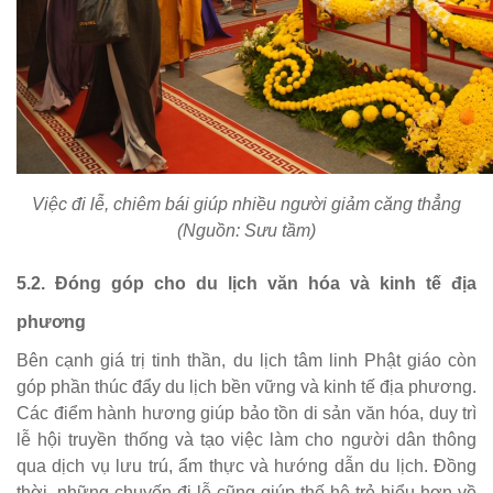
Việc đi lễ, chiêm bái giúp nhiều người giảm căng thẳng
(Nguồn: Sưu tầm)
5.2. Đóng góp cho du lịch văn hóa và kinh tế địa
phương
Bên cạnh giá trị tinh thần, du lịch tâm linh Phật giáo còn
góp phần thúc đẩy du lịch bền vững và kinh tế địa phương.
Các điểm hành hương giúp bảo tồn di sản văn hóa, duy trì
lễ hội truyền thống và tạo việc làm cho người dân thông
qua dịch vụ lưu trú, ẩm thực và hướng dẫn du lịch. Đồng
thời, những chuyến đi lễ cũng giúp thế hệ trẻ hiểu hơn về