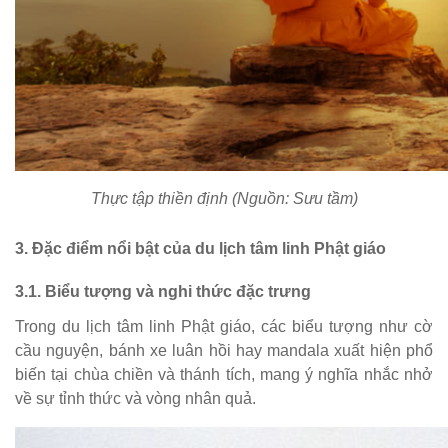
Thực tập thiền định (Nguồn: Sưu tầm)
3. Đặc điểm nổi bật của du lịch tâm linh Phật giáo
3.1. Biểu tượng và nghi thức đặc trưng
Trong du lịch tâm linh Phật giáo, các biểu tượng như cờ
cầu nguyện, bánh xe luân hồi hay mandala xuất hiện phổ
biến tại chùa chiền và thánh tích, mang ý nghĩa nhắc nhở
về sự tỉnh thức và vòng nhân quả.