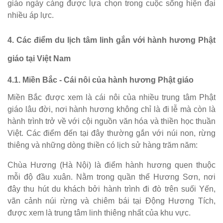
giáo ngày càng được lựa chọn trong cuộc sống hiện đại
nhiều áp lực.
4. Các điểm du lịch tâm linh gắn với hành hương Phật
giáo tại Việt Nam
4.1. Miền Bắc - Cái nôi của hành hương Phật giáo
Miền Bắc được xem là cái nôi của nhiều trung tâm Phật
giáo lâu đời, nơi hành hương không chỉ là đi lễ mà còn là
hành trình trở về với cội nguồn văn hóa và thiền học thuần
Việt. Các điểm đến tại đây thường gắn với núi non, rừng
thiêng và những dòng thiền có lịch sử hàng trăm năm:
Chùa Hương (Hà Nội) là điểm hành hương quen thuộc
mỗi độ đầu xuân. Nằm trong quần thể Hương Sơn, nơi
đây thu hút du khách bởi hành trình đi đò trên suối Yến,
vãn cảnh núi rừng và chiêm bái tại Động Hương Tích,
được xem là trung tâm linh thiêng nhất của khu vực.