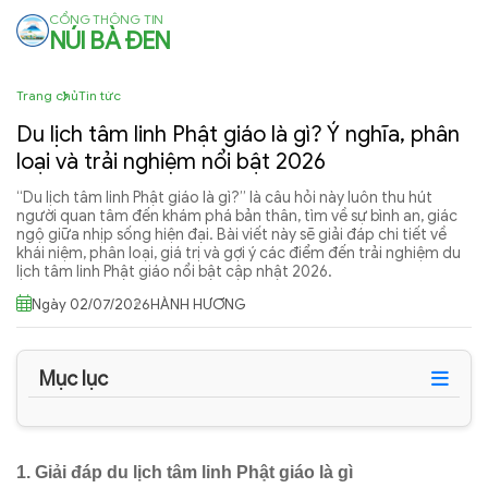
CỔNG THÔNG TIN
NÚI BÀ ĐEN
Trang chủ
Tin tức
Du lịch tâm linh Phật giáo là gì? Ý nghĩa, phân
loại và trải nghiệm nổi bật 2026
“Du lịch tâm linh Phật giáo là gì?” là câu hỏi này luôn thu hút
người quan tâm đến khám phá bản thân, tìm về sự bình an, giác
ngộ giữa nhịp sống hiện đại. Bài viết này sẽ giải đáp chi tiết về
khái niệm, phân loại, giá trị và gợi ý các điểm đến trải nghiệm du
lịch tâm linh Phật giáo nổi bật cập nhật 2026.
Ngày 02/07/2026
HÀNH HƯƠNG
Mục lục
1. Giải đáp du lịch tâm linh Phật giáo là gì