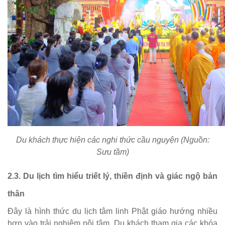
Du khách thực hiện các nghi thức cầu nguyện (Nguồn:
Sưu tầm)
2.3. Du lịch tìm hiểu triết lý, thiền định và giác ngộ bản
thân
Đây là hình thức du lịch tâm linh Phật giáo hướng nhiều
hơn vào trải nghiệm nội tâm. Du khách tham gia các khóa