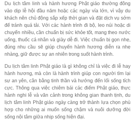
Du lịch tâm linh và hành hương Phật giáo thường đông
vào dịp lễ hội đầu năm hoặc các ngày vía lớn, vì vậy du
khách nên chủ động sắp xếp thời gian và đặt dịch vụ sớm
để tránh quá tải. Với các hành trình đi bộ, leo núi hoặc di
chuyển nhiều, cần chuẩn bị sức khỏe tốt, mang theo nước
uống, thuốc cá nhân và giày dễ đi. Việc chuẩn bị gọn nhẹ,
đúng nhu cầu sẽ giúp chuyến hành hương diễn ra nhẹ
nhàng, giữ được sự an nhiên trong suốt hành trình.
Du lịch tâm linh Phật giáo là gì không chỉ là việc đi lễ hay
hành hương, mà còn là hành trình giúp con người tìm lại
sự an yên, cân bằng tinh thần và hướng đến lối sống tích
cực. Thông qua việc chiêm bái các điểm Phật giáo, thực
hành nghi lễ và vãn cảnh trong không gian thanh tịnh, du
lịch tâm linh Phật giáo ngày càng trở thành lựa chọn phù
hợp cho những ai muốn sống chậm và nuôi dưỡng đời
sống nội tâm giữa nhịp sống hiện đại.