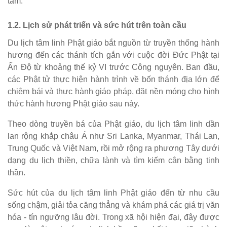
tâm.
1.2. Lịch sử phát triển và sức hút trên toàn cầu
Du lịch tâm linh Phật giáo bắt nguồn từ truyền thống hành
hương đến các thánh tích gắn với cuộc đời Đức Phật tại
Ấn Độ từ khoảng thế kỷ VI trước Công nguyên. Ban đầu,
các Phật tử thực hiện hành trình về bốn thánh địa lớn để
chiêm bái và thực hành giáo pháp, đặt nền móng cho hình
thức hành hương Phật giáo sau này.
Theo dòng truyền bá của Phật giáo, du lịch tâm linh dần
lan rộng khắp châu Á như Sri Lanka, Myanmar, Thái Lan,
Trung Quốc và Việt Nam, rồi mở rộng ra phương Tây dưới
dạng du lịch thiền, chữa lành và tìm kiếm cân bằng tinh
thần.
Sức hút của du lịch tâm linh Phật giáo đến từ nhu cầu
sống chậm, giải tỏa căng thẳng và khám phá các giá trị văn
hóa - tín ngưỡng lâu đời. Trong xã hội hiện đại, đây được