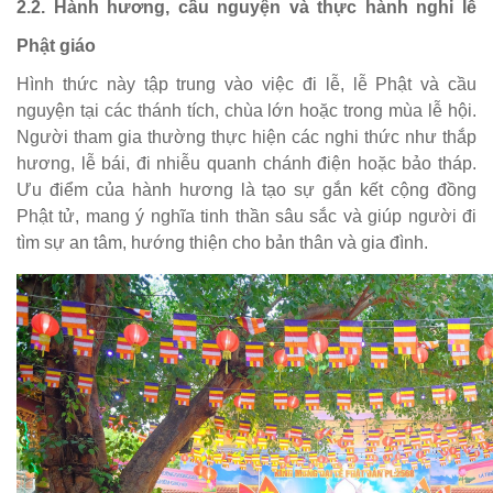
2.2. Hành hương, cầu nguyện và thực hành nghi lễ
Phật giáo
Hình thức này tập trung vào việc đi lễ, lễ Phật và cầu
nguyện tại các thánh tích, chùa lớn hoặc trong mùa lễ hội.
Người tham gia thường thực hiện các nghi thức như thắp
hương, lễ bái, đi nhiễu quanh chánh điện hoặc bảo tháp.
Ưu điểm của hành hương là tạo sự gắn kết cộng đồng
Phật tử, mang ý nghĩa tinh thần sâu sắc và giúp người đi
tìm sự an tâm, hướng thiện cho bản thân và gia đình.