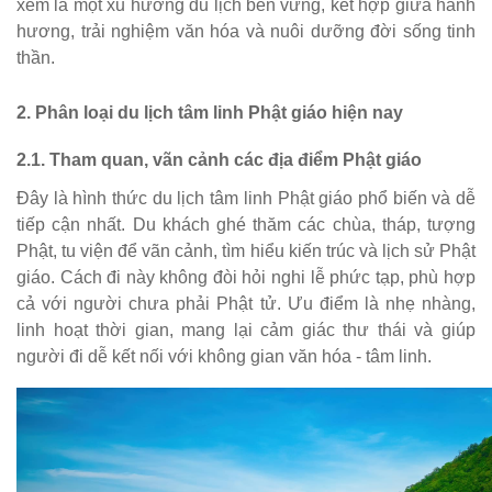
xem là một xu hướng du lịch bền vững, kết hợp giữa hành
hương, trải nghiệm văn hóa và nuôi dưỡng đời sống tinh
thần.
2. Phân loại du lịch tâm linh Phật giáo hiện nay
2.1. Tham quan, vãn cảnh các địa điểm Phật giáo
Đây là hình thức du lịch tâm linh Phật giáo phổ biến và dễ
tiếp cận nhất. Du khách ghé thăm các chùa, tháp, tượng
Phật, tu viện để vãn cảnh, tìm hiểu kiến trúc và lịch sử Phật
giáo. Cách đi này không đòi hỏi nghi lễ phức tạp, phù hợp
cả với người chưa phải Phật tử. Ưu điểm là nhẹ nhàng,
linh hoạt thời gian, mang lại cảm giác thư thái và giúp
người đi dễ kết nối với không gian văn hóa - tâm linh.