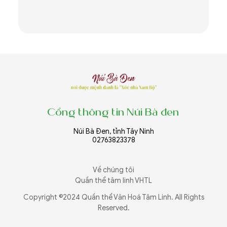
T
n
Cổng thông tin Núi Bà đen
Núi Bà Đen, tỉnh Tây Ninh
02763823378
Về chúng tôi
Quần thể tâm linh VHTL
Copyright ©2024 Quần thể Văn Hoá Tâm Linh. All Rights
Reserved.