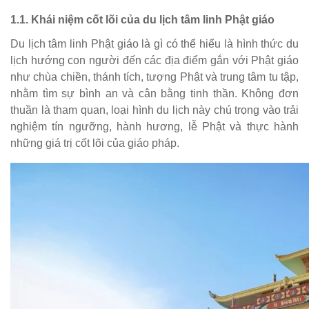
1.1. Khái niệm cốt lõi của du lịch tâm linh Phật giáo
Du lịch tâm linh Phật giáo là gì có thể hiểu là hình thức du
lịch hướng con người đến các địa điểm gắn với Phật giáo
như chùa chiền, thánh tích, tượng Phật và trung tâm tu tập,
nhằm tìm sự bình an và cân bằng tinh thần. Không đơn
thuần là tham quan, loại hình du lịch này chú trọng vào trải
nghiệm tín ngưỡng, hành hương, lễ Phật và thực hành
những giá trị cốt lõi của giáo pháp.