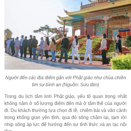
Người đến các địa điểm gắn với Phật giáo như chùa chiền
tìm sự bình an (Nguồn: Sưu tầm)
Trong du lịch tâm linh Phật giáo, yếu tố quan trọng nhất
không nằm ở số lượng điểm đến mà ở tâm thế của người
đi. Du khách thường lựa chọn đi lễ, chiêm bái và vãn cảnh
trong không gian yên tĩnh, qua đó sống chậm lại, tạm rời
nhịp sống áp lực để hướng đến sự tỉnh thức và an lạc nội