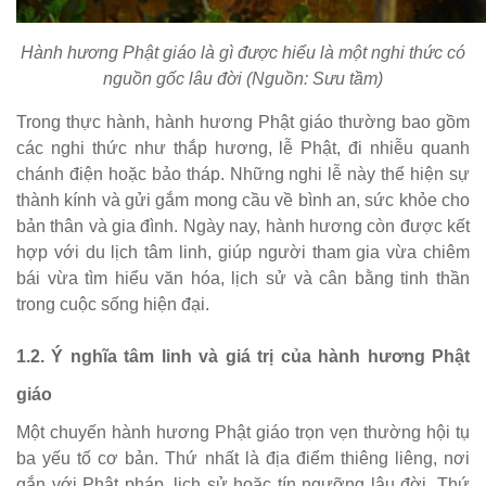
Hành hương Phật giáo là gì được hiểu là một nghi thức có
nguồn gốc lâu đời (Nguồn: Sưu tầm)
Trong thực hành, hành hương Phật giáo thường bao gồm
các nghi thức như thắp hương, lễ Phật, đi nhiễu quanh
chánh điện hoặc bảo tháp. Những nghi lễ này thể hiện sự
thành kính và gửi gắm mong cầu về bình an, sức khỏe cho
bản thân và gia đình. Ngày nay, hành hương còn được kết
hợp với du lịch tâm linh, giúp người tham gia vừa chiêm
bái vừa tìm hiểu văn hóa, lịch sử và cân bằng tinh thần
trong cuộc sống hiện đại.
1.2. Ý nghĩa tâm linh và giá trị của hành hương Phật
giáo
Một chuyến hành hương Phật giáo trọn vẹn thường hội tụ
ba yếu tố cơ bản. Thứ nhất là địa điểm thiêng liêng, nơi
gắn với Phật pháp, lịch sử hoặc tín ngưỡng lâu đời. Thứ