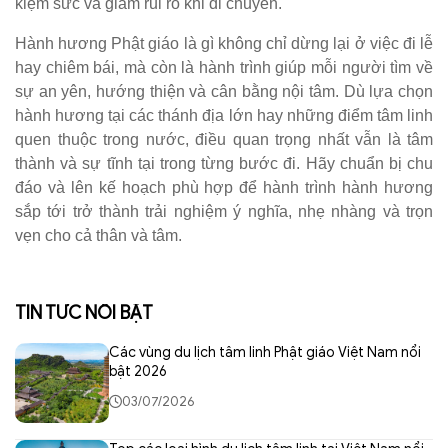
kiệm sức và giảm rủi ro khi di chuyển.
Hành hương Phật giáo là gì không chỉ dừng lại ở việc đi lễ
hay chiêm bái, mà còn là hành trình giúp mỗi người tìm về
sự an yên, hướng thiện và cân bằng nội tâm. Dù lựa chọn
hành hương tại các thánh địa lớn hay những điểm tâm linh
quen thuộc trong nước, điều quan trọng nhất vẫn là tâm
thành và sự tĩnh tại trong từng bước đi. Hãy chuẩn bị chu
đáo và lên kế hoạch phù hợp để hành trình hành hương
sắp tới trở thành trải nghiệm ý nghĩa, nhẹ nhàng và trọn
vẹn cho cả thân và tâm.
TIN TỨC NỔI BẬT
Các vùng du lịch tâm linh Phật giáo Việt Nam nổi
bật 2026
03/07/2026