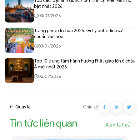
Top các loại hình du lịch tâm linh tại Việt Nam nổi
bật nhất 2026
03/07/2026
Trang phục đi chùa 2026: Gợi ý outfit lịch sự,
chuẩn văn hóa
03/07/2026
Top 10 trung tâm hành hương Phật giáo lớn ở châu
Á mới nhất 2026
02/07/2026
Quay lại
Chia sẻ
Tin tức liên quan
Xem tất cả