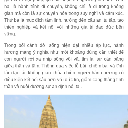
hai là hành trình di chuyển, không chỉ là đi trong không
gian mà còn là sự chuyển hóa trong suy nghĩ và cảm xúc.
Thứ ba là mục đích tâm linh, hướng đến cầu an, tu tập, tạo
thiện nghiệp và kết nối với những giá trị đạo đức bền
vững.
Trong bối cảnh đời sống hiện đại nhiều áp lực, hành
hương mang ý nghĩa như một khoảng dừng cần thiết để
con người rời xa nhịp sống vội vã, tìm lại sự cân bằng
giữa thân và tâm. Thông qua việc lễ bái, chiêm bái và tĩnh
tâm tại các không gian chùa chiền, người hành hương có
điều kiện kết nối sâu hơn với đức tin, giảm căng thẳng tinh
thần và nuôi dưỡng sự an định nội tại.