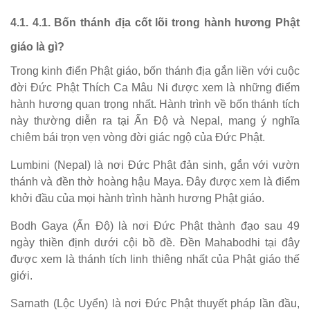
4.1. 4.1. Bốn thánh địa cốt lõi trong hành hương Phật
giáo là gì?
Trong kinh điển Phật giáo, bốn thánh địa gắn liền với cuộc
đời Đức Phật Thích Ca Mâu Ni được xem là những điểm
hành hương quan trọng nhất. Hành trình về bốn thánh tích
này thường diễn ra tại Ấn Độ và Nepal, mang ý nghĩa
chiêm bái trọn vẹn vòng đời giác ngộ của Đức Phật.
Lumbini (Nepal) là nơi Đức Phật đản sinh, gắn với vườn
thánh và đền thờ hoàng hậu Maya. Đây được xem là điểm
khởi đầu của mọi hành trình hành hương Phật giáo.
Bodh Gaya (Ấn Độ) là nơi Đức Phật thành đạo sau 49
ngày thiền định dưới cội bồ đề. Đền Mahabodhi tại đây
được xem là thánh tích linh thiêng nhất của Phật giáo thế
giới.
Sarnath (Lộc Uyển) là nơi Đức Phật thuyết pháp lần đầu,