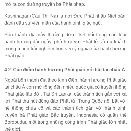
mở ra con đường truyền bá Phật pháp.
Kushinagar (Câu Thi Na) là nơi Đức Phật nhập Niết bàn,
đánh dấu sự viên mãn của hành trình giác ngộ.
Bốn thánh địa này thường được kết nối trong các tour
hành hương dài ngày, phù hợp với Phật tử và du khách
mong muốn trải nghiệm trọn vẹn ý nghĩa của hành hương
Phật giáo.
4.2. Các điểm hành hương Phật giáo nổi bật tại châu Á
Ngoài bốn thánh địa theo kinh điển, hành hương Phật giáo
tại châu Á còn mở rộng đến nhiều quốc gia có truyền thống
Phật giáo lâu đời. Tại Sri Lanka, các thánh tích gắn với xá
lợi Phật thu hút đông đảo Phật tử. Trung Quốc nổi bật với
hệ thống chùa cổ và các thánh tích gắn với hành trình
truyền bá Phật giáo Bắc truyền. Indonesia có quần thể
Borobudur, một trong những công trình Phật giáo lớn nhất
thế giới.