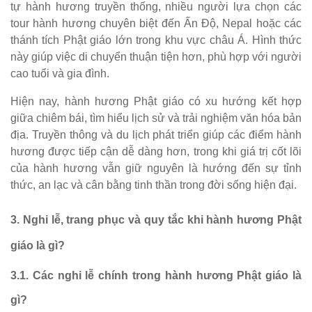
tự hành hương truyền thống, nhiều người lựa chọn các
tour hành hương chuyên biệt đến Ấn Độ, Nepal hoặc các
thánh tích Phật giáo lớn trong khu vực châu Á. Hình thức
này giúp việc di chuyển thuận tiện hơn, phù hợp với người
cao tuổi và gia đình.
Hiện nay, hành hương Phật giáo có xu hướng kết hợp
giữa chiêm bái, tìm hiểu lịch sử và trải nghiệm văn hóa bản
địa. Truyền thông và du lịch phát triển giúp các điểm hành
hương được tiếp cận dễ dàng hơn, trong khi giá trị cốt lõi
của hành hương vẫn giữ nguyên là hướng đến sự tỉnh
thức, an lạc và cân bằng tinh thần trong đời sống hiện đại.
3. Nghi lễ, trang phục và quy tắc khi hành hương Phật
giáo là gì?
3.1. Các nghi lễ chính trong hành hương Phật giáo là
gì?