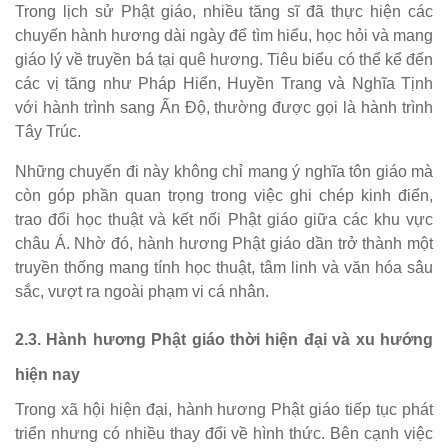
Trong lịch sử Phật giáo, nhiều tăng sĩ đã thực hiện các
chuyến hành hương dài ngày để tìm hiểu, học hỏi và mang
giáo lý về truyền bá tại quê hương. Tiêu biểu có thể kể đến
các vị tăng như Pháp Hiển, Huyền Trang và Nghĩa Tịnh
với hành trình sang Ấn Độ, thường được gọi là hành trình
Tây Trúc.
Những chuyến đi này không chỉ mang ý nghĩa tôn giáo mà
còn góp phần quan trọng trong việc ghi chép kinh điển,
trao đổi học thuật và kết nối Phật giáo giữa các khu vực
châu Á. Nhờ đó, hành hương Phật giáo dần trở thành một
truyền thống mang tính học thuật, tâm linh và văn hóa sâu
sắc, vượt ra ngoài phạm vi cá nhân.
2.3. Hành hương Phật giáo thời hiện đại và xu hướng
hiện nay
Trong xã hội hiện đại, hành hương Phật giáo tiếp tục phát
triển nhưng có nhiều thay đổi về hình thức. Bên cạnh việc