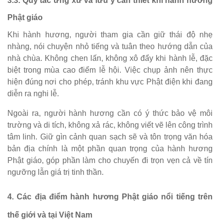
3.3. Quy tắc ứng xử và lưu ý cần thiết khi hành hương
Phật giáo
Khi hành hương, người tham gia cần giữ thái độ nhẹ
nhàng, nói chuyện nhỏ tiếng và tuân theo hướng dẫn của
nhà chùa. Không chen lấn, không xô đẩy khi hành lễ, đặc
biệt trong mùa cao điểm lễ hội. Việc chụp ảnh nên thực
hiện đúng nơi cho phép, tránh khu vực Phật điện khi đang
diễn ra nghi lễ.
Ngoài ra, người hành hương cần có ý thức bảo vệ môi
trường và di tích, không xả rác, không viết vẽ lên công trình
tâm linh. Giữ gìn cảnh quan sạch sẽ và tôn trọng văn hóa
bản địa chính là một phần quan trọng của hành hương
Phật giáo, góp phần làm cho chuyến đi trọn vẹn cả về tín
ngưỡng lẫn giá trị tinh thần.
4. Các địa điểm hành hương Phật giáo nổi tiếng trên
thế giới và tại Việt Nam