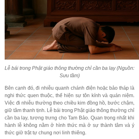
Lễ bái trong Phật giáo thông thường chỉ cần ba lạy (Nguồn:
Sưu tầm)
Bên cạnh đó, đi nhiễu quanh chánh điện hoặc bảo tháp là
nghi thức quen thuộc, thể hiện sự tôn kính và quán niệm.
Việc đi nhiễu thường theo chiều kim đồng hồ, bước chậm,
giữ tâm thanh tịnh. Lễ bái trong Phật giáo thông thường chỉ
cần ba lạy, tượng trưng cho Tam Bảo. Quan trọng nhất khi
hành lễ không nằm ở hình thức mà ở sự thành tâm và ý
thức giữ trật tự chung nơi linh thiêng.