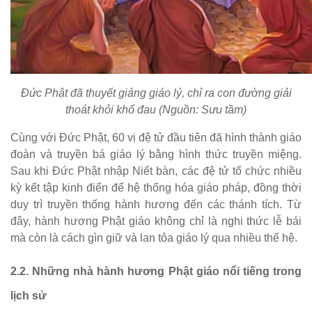
Đức Phật đã thuyết giảng giáo lý, chỉ ra con đường giải
thoát khỏi khổ đau (Nguồn: Sưu tầm)
Cùng với Đức Phật, 60 vị đệ tử đầu tiên đã hình thành giáo
đoàn và truyền bá giáo lý bằng hình thức truyền miệng.
Sau khi Đức Phật nhập Niết bàn, các đệ tử tổ chức nhiều
kỳ kết tập kinh điển để hệ thống hóa giáo pháp, đồng thời
duy trì truyền thống hành hương đến các thánh tích. Từ
đây, hành hương Phật giáo không chỉ là nghi thức lễ bái
mà còn là cách gìn giữ và lan tỏa giáo lý qua nhiều thế hệ.
2.2. Những nhà hành hương Phật giáo nổi tiếng trong
lịch sử