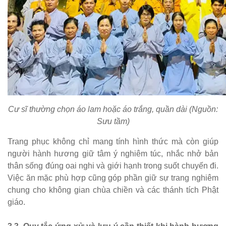
Cư sĩ thường chọn áo lam hoặc áo trắng, quần dài (Nguồn:
Sưu tầm)
Trang phục không chỉ mang tính hình thức mà còn giúp
người hành hương giữ tâm ý nghiêm túc, nhắc nhở bản
thân sống đúng oai nghi và giới hạnh trong suốt chuyến đi.
Việc ăn mặc phù hợp cũng góp phần giữ sự trang nghiêm
chung cho không gian chùa chiền và các thánh tích Phật
giáo.