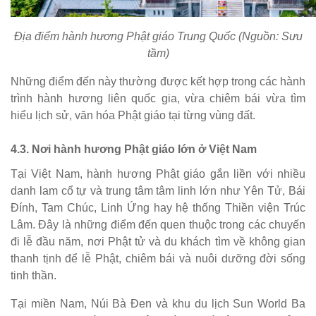
Địa điểm hành hương Phật giáo Trung Quốc (Nguồn: Sưu
tầm)
Những điểm đến này thường được kết hợp trong các hành
trình hành hương liên quốc gia, vừa chiêm bái vừa tìm
hiểu lịch sử, văn hóa Phật giáo tại từng vùng đất.
4.3. Nơi hành hương Phật giáo lớn ở Việt Nam
Tại Việt Nam, hành hương Phật giáo gắn liền với nhiều
danh lam cổ tự và trung tâm tâm linh lớn như Yên Tử, Bái
Đính, Tam Chúc, Linh Ứng hay hệ thống Thiền viện Trúc
Lâm. Đây là những điểm đến quen thuộc trong các chuyến
đi lễ đầu năm, nơi Phật tử và du khách tìm về không gian
thanh tịnh để lễ Phật, chiêm bái và nuôi dưỡng đời sống
tinh thần.
Tại miền Nam, Núi Bà Đen và khu du lịch Sun World Ba