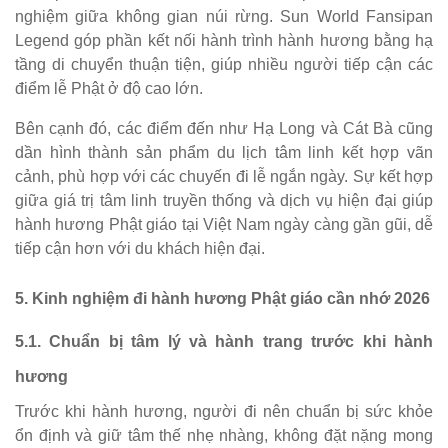
nghiệm giữa không gian núi rừng. Sun World Fansipan
Legend góp phần kết nối hành trình hành hương bằng hạ
tầng di chuyển thuận tiện, giúp nhiều người tiếp cận các
điểm lễ Phật ở độ cao lớn.
Bên cạnh đó, các điểm đến như Hạ Long và Cát Bà cũng
dần hình thành sản phẩm du lịch tâm linh kết hợp vãn
cảnh, phù hợp với các chuyến đi lễ ngắn ngày. Sự kết hợp
giữa giá trị tâm linh truyền thống và dịch vụ hiện đại giúp
hành hương Phật giáo tại Việt Nam ngày càng gần gũi, dễ
tiếp cận hơn với du khách hiện đại.
5. Kinh nghiệm đi hành hương Phật giáo cần nhớ 2026
5.1. Chuẩn bị tâm lý và hành trang trước khi hành
hương
Trước khi hành hương, người đi nên chuẩn bị sức khỏe
ổn định và giữ tâm thế nhẹ nhàng, không đặt nặng mong