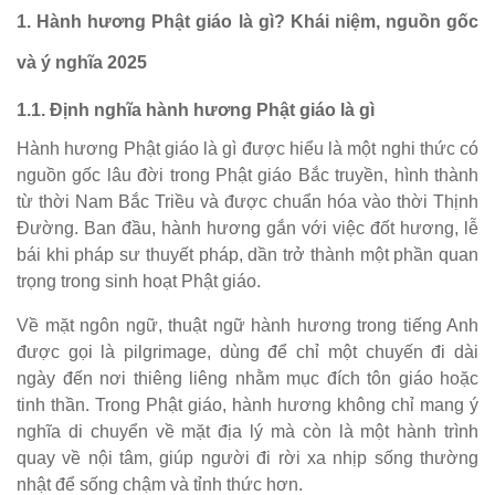
1. Hành hương Phật giáo là gì? Khái niệm, nguồn gốc
và ý nghĩa 2025
1.1. Định nghĩa hành hương Phật giáo là gì
Hành hương Phật giáo là gì được hiểu là một nghi thức có
nguồn gốc lâu đời trong Phật giáo Bắc truyền, hình thành
từ thời Nam Bắc Triều và được chuẩn hóa vào thời Thịnh
Đường. Ban đầu, hành hương gắn với việc đốt hương, lễ
bái khi pháp sư thuyết pháp, dần trở thành một phần quan
trọng trong sinh hoạt Phật giáo.
Về mặt ngôn ngữ, thuật ngữ hành hương trong tiếng Anh
được gọi là pilgrimage, dùng để chỉ một chuyến đi dài
ngày đến nơi thiêng liêng nhằm mục đích tôn giáo hoặc
tinh thần. Trong Phật giáo, hành hương không chỉ mang ý
nghĩa di chuyển về mặt địa lý mà còn là một hành trình
quay về nội tâm, giúp người đi rời xa nhịp sống thường
nhật để sống chậm và tỉnh thức hơn.