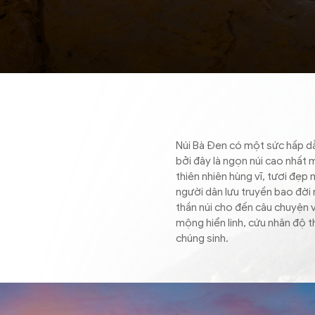
Núi Bà Đen có một sức hấp dẫ
bởi đây là ngọn núi cao nhất 
h
thiên nhiên hùng vĩ, tươi đẹp
người dân lưu truyền bao đời n
thần núi cho đến câu chuyện 
mộng hiển linh, cứu nhân độ t
chúng sinh.