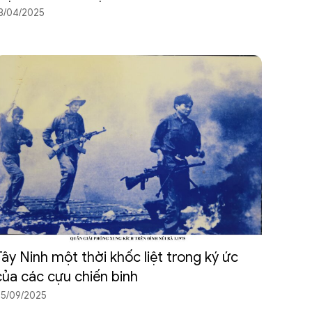
8/04/2025
Tây Ninh một thời khốc liệt trong ký ức
của các cựu chiến binh
5/09/2025