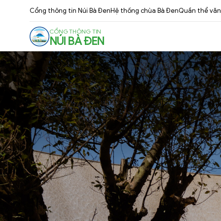
Cổng thông tin Núi Bà Đen
Hệ thống chùa Bà Đen
Quần thể văn 
CỔNG THÔNG TIN
NÚI BÀ ĐEN