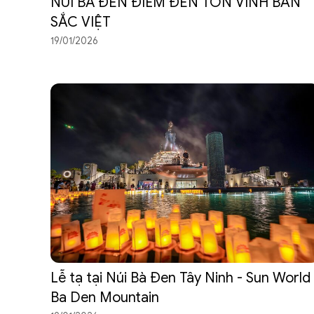
NÚI BÀ ĐEN ĐIỂM ĐẾN TÔN VINH BẢN
SẮC VIỆT
19/01/2026
Lễ tạ tại Núi Bà Đen Tây Ninh - Sun World
Ba Den Mountain