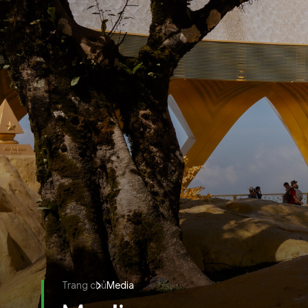
Trang chủ
Media