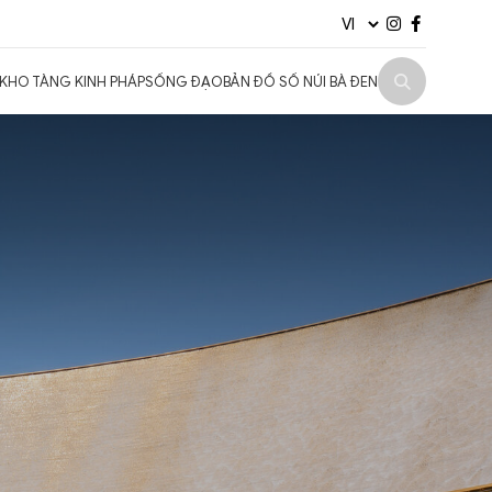
KHO TÀNG KINH PHÁP
SỐNG ĐẠO
BẢN ĐỒ SỐ NÚI BÀ ĐEN