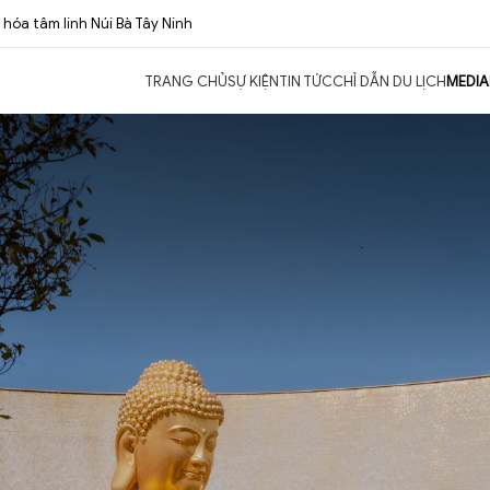
hóa tâm linh Núi Bà Tây Ninh
TRANG CHỦ
SỰ KIỆN
TIN TỨC
CHỈ DẪN DU LỊCH
MEDIA