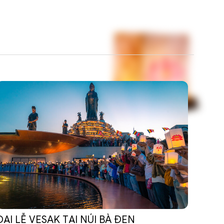
ĐẠI LỄ VESAK TẠI NÚI BÀ ĐEN