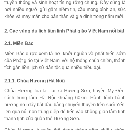
truyền thống và sinh hoạt tín ngưỡng chung. Đây cũng là
nơi nhiều người gửi gắm niềm tin, cầu mong bình an, sức
khỏe và may mắn cho bản thân và gia đình trong năm mới.
2. Các vùng du lịch tâm linh Phật giáo Việt Nam nổi bật
2.1. Miền Bắc
Miền Bắc được xem là nơi khởi nguồn và phát triển sớm
của Phật giáo tại Việt Nam, với hệ thống chùa chiền, thánh
tích gắn liền lịch sử dân tộc qua nhiều triều đại.
2.1.1. Chùa Hương (Hà Nội)
Chùa Hương tọa lạc tại xã Hương Sơn, huyện Mỹ Đức,
cách trung tâm Hà Nội khoảng 60km. Hành trình hành
hương nơi đây bắt đầu bằng chuyến thuyền trên suối Yến,
len qua núi non trùng điệp để tiến vào không gian tâm linh
thanh tịnh của quần thể Hương Sơn.