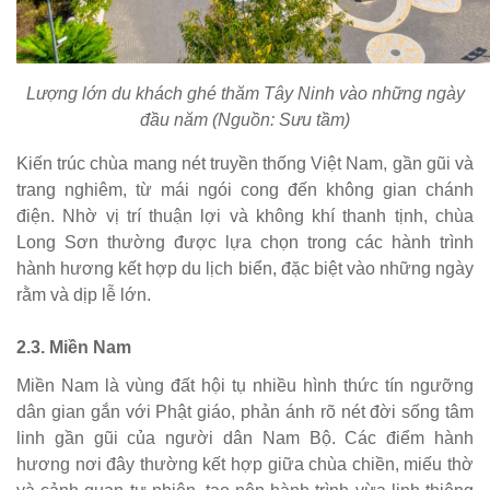
Lượng lớn du khách ghé thăm Tây Ninh vào những ngày
đầu năm (Nguồn: Sưu tầm)
Kiến trúc chùa mang nét truyền thống Việt Nam, gần gũi và
trang nghiêm, từ mái ngói cong đến không gian chánh
điện. Nhờ vị trí thuận lợi và không khí thanh tịnh, chùa
Long Sơn thường được lựa chọn trong các hành trình
hành hương kết hợp du lịch biển, đặc biệt vào những ngày
rằm và dịp lễ lớn.
2.3. Miền Nam
Miền Nam là vùng đất hội tụ nhiều hình thức tín ngưỡng
dân gian gắn với Phật giáo, phản ánh rõ nét đời sống tâm
linh gần gũi của người dân Nam Bộ. Các điểm hành
hương nơi đây thường kết hợp giữa chùa chiền, miếu thờ