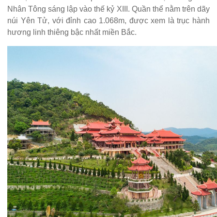
Nhân Tông sáng lập vào thế kỷ XIII. Quần thể nằm trên dãy
núi Yên Tử, với đỉnh cao 1.068m, được xem là trục hành
hương linh thiêng bậc nhất miền Bắc.