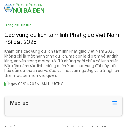
CỔNG THÔNG TIN
NÚI BÀ ĐEN
Trang chủ
Tin tức
Các vùng du lịch tâm linh Phật giáo Việt Nam
nổi bật 2026
Khám phá các vùng du lịch tâm linh Phật giáo Việt Nam 2026
không chỉ là một hành trình du lịch, mà còn là dịp tìm về sự tĩnh
lặng, an yên trong mỗi người. Từ những ngôi chùa cổ kính miền
Bắc đến cảnh sắc linh thiêng miền Nam, các vùng đất này luôn
hấp dẫn du khách bởi vẻ đẹp văn hóa, tín ngưỡng và trải nghiệm
thanh lọc tâm hồn khó quên.
Ngày 03/07/2026
HÀNH HƯƠNG
Mục lục