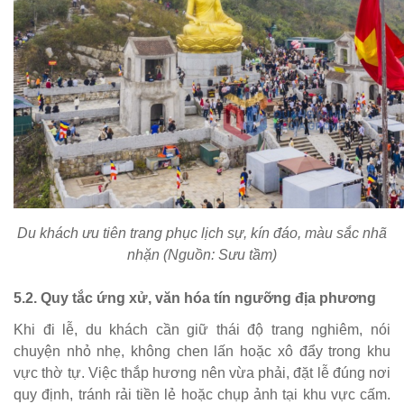
Du khách ưu tiên trang phục lịch sự, kín đáo, màu sắc nhã
nhặn (Nguồn: Sưu tầm)
5.2. Quy tắc ứng xử, văn hóa tín ngưỡng địa phương
Khi đi lễ, du khách cần giữ thái độ trang nghiêm, nói
chuyện nhỏ nhẹ, không chen lấn hoặc xô đẩy trong khu
vực thờ tự. Việc thắp hương nên vừa phải, đặt lễ đúng nơi
quy định, tránh rải tiền lẻ hoặc chụp ảnh tại khu vực cấm.