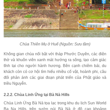
Chùa Thiên Mụ ở Huế (Nguồn: Sưu tầm)
Không gian chùa nổi bật với tháp Phước Duyên, các điện
thờ và khuôn viên xanh mát hướng ra sông, tạo cảm giác
tĩnh tại cho người hành hương. Bên cạnh chiêm bái, du
khách còn có cơ hội tìm hiểu nhiều cổ vật, hoành phi, câu
đối phản ánh các giai đoạn phát triển của Phật giáo và
triều Nguyễn.
2.2.2. Chùa Linh Ứng tại Bà Nà Hills
Chùa Linh Ứng Bà Nà tọa lạc trong khu du lịch Sun World
Ba Na Hills, trên sườn núi Bà Nà ở độ cao khoảng