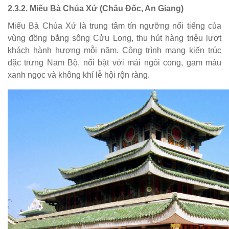
2.3.2. Miếu Bà Chúa Xứ (Châu Đốc, An Giang)
Miếu Bà Chúa Xứ là trung tâm tín ngưỡng nổi tiếng của
vùng đồng bằng sông Cửu Long, thu hút hàng triệu lượt
khách hành hương mỗi năm. Công trình mang kiến trúc
đặc trưng Nam Bộ, nổi bật với mái ngói cong, gam màu
xanh ngọc và không khí lễ hội rộn ràng.