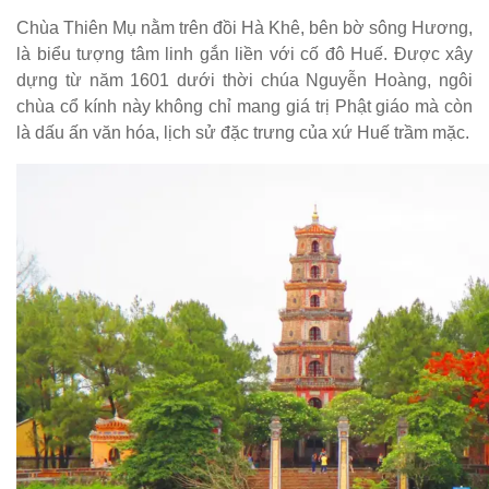
Chùa Thiên Mụ nằm trên đồi Hà Khê, bên bờ sông Hương,
là biểu tượng tâm linh gắn liền với cố đô Huế. Được xây
dựng từ năm 1601 dưới thời chúa Nguyễn Hoàng, ngôi
chùa cổ kính này không chỉ mang giá trị Phật giáo mà còn
là dấu ấn văn hóa, lịch sử đặc trưng của xứ Huế trầm mặc.