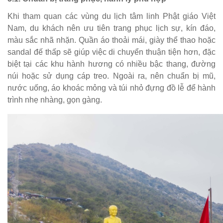
Khi tham quan các vùng du lịch tâm linh Phật giáo Việt
Nam, du khách nên ưu tiên trang phục lịch sự, kín đáo,
màu sắc nhã nhặn. Quần áo thoải mái, giày thể thao hoặc
sandal đế thấp sẽ giúp việc di chuyển thuận tiện hơn, đặc
biệt tại các khu hành hương có nhiều bậc thang, đường
núi hoặc sử dụng cáp treo. Ngoài ra, nên chuẩn bị mũ,
nước uống, áo khoác mỏng và túi nhỏ đựng đồ lễ để hành
trình nhẹ nhàng, gọn gàng.