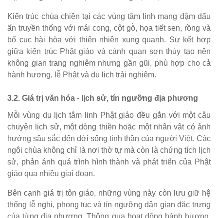
Kiến trúc chùa chiền tại các vùng tâm linh mang đậm dấu
ấn truyền thống với mái cong, cột gỗ, họa tiết sen, rồng và
bố cục hài hòa với thiên nhiên xung quanh. Sự kết hợp
giữa kiến trúc Phật giáo và cảnh quan sơn thủy tạo nên
không gian trang nghiêm nhưng gần gũi, phù hợp cho cả
hành hương, lễ Phật và du lịch trải nghiệm.
3.2. Giá trị văn hóa - lịch sử, tín ngưỡng địa phương
Mỗi vùng du lịch tâm linh Phật giáo đều gắn với một câu
chuyện lịch sử, một dòng thiền hoặc một nhân vật có ảnh
hưởng sâu sắc đến đời sống tinh thần của người Việt. Các
ngôi chùa không chỉ là nơi thờ tự mà còn là chứng tích lịch
sử, phản ánh quá trình hình thành và phát triển của Phật
giáo qua nhiều giai đoạn.
Bên cạnh giá trị tôn giáo, những vùng này còn lưu giữ hệ
thống lễ nghi, phong tục và tín ngưỡng dân gian đặc trưng
của từng địa phương. Thông qua hoạt động hành hương,