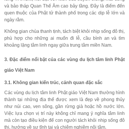
và bảo tháp Quan Thế Âm cao bảy tầng. Đây là điểm đến
quen thuộc của Phật tử thành phố trong các dịp lễ lớn và
ngày rằm.
Không gian chùa thanh tịnh, tách biệt khỏi nhịp sống đô thị,
phù hợp cho những ai muốn đi lễ, cầu bình an và tìm
khoảng lặng tâm linh ngay giữa trung tâm miền Nam.
3. Đặc điểm nổi bật của các vùng du lịch tâm linh Phật
giáo Việt Nam
3.1. Không gian kiến trúc, cảnh quan đặc sắc
Các vùng du lịch tâm linh Phật giáo Việt Nam thường hình
thành tại những địa thế được xem là đẹp về phong thủy
như núi cao, ven sông, gần rừng già hoặc hồ nước lớn.
Việc lựa chọn vị trí này không chỉ mang ý nghĩa tâm linh
mà còn tạo điều kiện để con người tách khỏi nhịp sống đô
thị, hướng về sự tĩnh tại và chiêm nghiệm nội tâm.