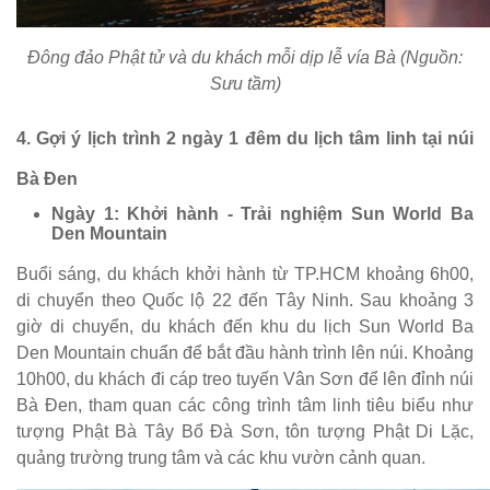
Đông đảo Phật tử và du khách mỗi dịp lễ vía Bà (Nguồn:
Sưu tầm)
4. Gợi ý lịch trình 2 ngày 1 đêm du lịch tâm linh tại núi
Bà Đen
Ngày 1: Khởi hành - Trải nghiệm Sun World Ba
Den Mountain
Buổi sáng, du khách khởi hành từ TP.HCM khoảng 6h00,
di chuyển theo Quốc lộ 22 đến Tây Ninh. Sau khoảng 3
giờ di chuyển, du khách đến khu du lịch Sun World Ba
Den Mountain chuẩn để bắt đầu hành trình lên núi. Khoảng
10h00, du khách đi cáp treo tuyến Vân Sơn để lên đỉnh núi
Bà Đen, tham quan các công trình tâm linh tiêu biểu như
tượng Phật Bà Tây Bổ Đà Sơn, tôn tượng Phật Di Lặc,
quảng trường trung tâm và các khu vườn cảnh quan.