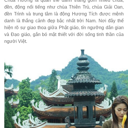
Chùa Hương là quần thể danh thắng gồm nhiều chùa,
đền, động nổi tiếng như chùa Thiên Trù, chùa Giải Oan,
đền Trình và trung tâm là động Hương Tích được mệnh
danh là thắng cảnh đẹp bậc nhất trời Nam. Nơi đây thể
hiện rõ sự giao thoa giữa Phật giáo, tín ngưỡng dân gian
và Đạo giáo, gắn bó mật thiết với đời sống tinh thần của
người Việt.