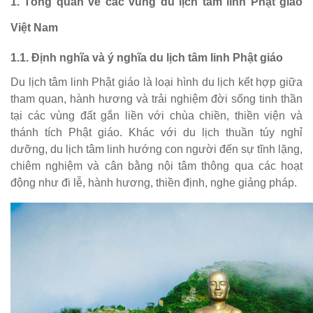
1. Tổng quan về các vùng du lịch tâm linh Phật giáo
Việt Nam
1.1. Định nghĩa và ý nghĩa du lịch tâm linh Phật giáo
Du lịch tâm linh Phật giáo là loại hình du lịch kết hợp giữa
tham quan, hành hương và trải nghiệm đời sống tinh thần
tại các vùng đất gắn liền với chùa chiền, thiền viện và
thánh tích Phật giáo. Khác với du lịch thuần túy nghỉ
dưỡng, du lịch tâm linh hướng con người đến sự tĩnh lặng,
chiêm nghiệm và cân bằng nội tâm thông qua các hoạt
động như đi lễ, hành hương, thiền định, nghe giảng pháp.