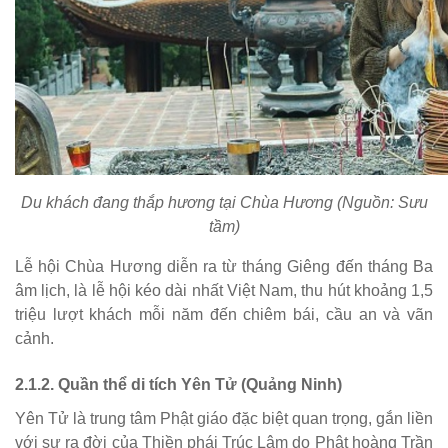
Du khách đang thắp hương tại Chùa Hương (Nguồn: Sưu
tầm)
Lễ hội Chùa Hương diễn ra từ tháng Giêng đến tháng Ba
âm lịch, là lễ hội kéo dài nhất Việt Nam, thu hút khoảng 1,5
triệu lượt khách mỗi năm đến chiêm bái, cầu an và vãn
cảnh.
2.1.2. Quần thể di tích Yên Tử (Quảng Ninh)
Yên Tử là trung tâm Phật giáo đặc biệt quan trọng, gắn liền
với sự ra đời của Thiền phái Trúc Lâm do Phật hoàng Trần