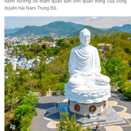
hành hương và tham quan tâm linh quan trọng của vùng
duyên hải Nam Trung Bộ.