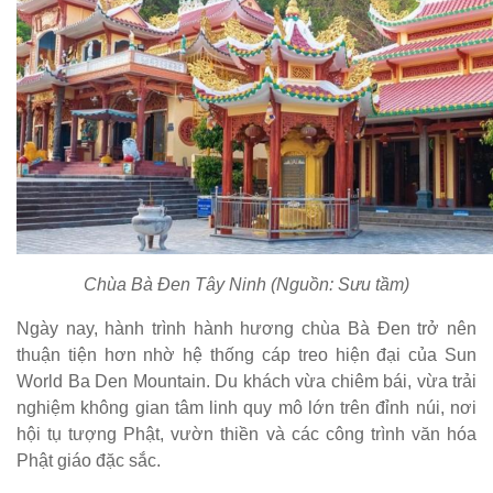
Chùa Bà Đen Tây Ninh (Nguồn: Sưu tầm)
Ngày nay, hành trình hành hương chùa Bà Đen trở nên
thuận tiện hơn nhờ hệ thống cáp treo hiện đại của Sun
World Ba Den Mountain. Du khách vừa chiêm bái, vừa trải
nghiệm không gian tâm linh quy mô lớn trên đỉnh núi, nơi
hội tụ tượng Phật, vườn thiền và các công trình văn hóa
Phật giáo đặc sắc.