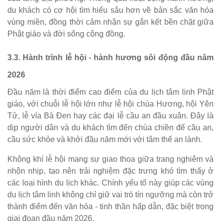
du khách có cơ hội tìm hiểu sâu hơn về bản sắc văn hóa
vùng miền, đồng thời cảm nhận sự gắn kết bền chặt giữa
Phật giáo và đời sống cộng đồng.
3.3. Hành trình lễ hội - hành hương sôi động đầu năm
2026
Đầu năm là thời điểm cao điểm của du lịch tâm linh Phật
giáo, với chuỗi lễ hội lớn như lễ hội chùa Hương, hội Yên
Tử, lễ vía Bà Đen hay các đại lễ cầu an đầu xuân. Đây là
dịp người dân và du khách tìm đến chùa chiền để cầu an,
cầu sức khỏe và khởi đầu năm mới với tâm thế an lành.
Không khí lễ hội mang sự giao thoa giữa trang nghiêm và
nhộn nhịp, tạo nên trải nghiệm đặc trưng khó tìm thấy ở
các loại hình du lịch khác. Chính yếu tố này giúp các vùng
du lịch tâm linh không chỉ giữ vai trò tín ngưỡng mà còn trở
thành điểm đến văn hóa - tinh thần hấp dẫn, đặc biệt trong
giai đoạn đầu năm 2026.