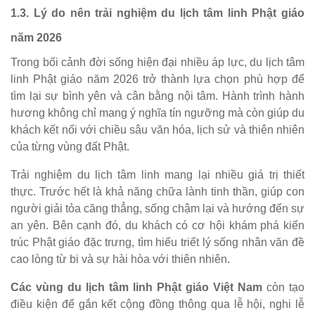
1.3. Lý do nên trải nghiệm du lịch tâm linh Phật giáo
năm 2026
Trong bối cảnh đời sống hiện đại nhiều áp lực, du lịch tâm
linh Phật giáo năm 2026 trở thành lựa chọn phù hợp để
tìm lại sự bình yên và cân bằng nội tâm. Hành trình hành
hương không chỉ mang ý nghĩa tín ngưỡng mà còn giúp du
khách kết nối với chiều sâu văn hóa, lịch sử và thiên nhiên
của từng vùng đất Phật.
Trải nghiệm du lịch tâm linh mang lại nhiều giá trị thiết
thực. Trước hết là khả năng chữa lành tinh thần, giúp con
người giải tỏa căng thẳng, sống chậm lại và hướng đến sự
an yên. Bên cạnh đó, du khách có cơ hội khám phá kiến
trúc Phật giáo đặc trưng, tìm hiểu triết lý sống nhân văn đề
cao lòng từ bi và sự hài hòa với thiên nhiên.
Các vùng du lịch tâm linh Phật giáo Việt Nam
còn tạo
điều kiện để gắn kết cộng đồng thông qua lễ hội, nghi lễ