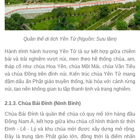
Quần thể di tích Yên Tử (Nguồn: Sưu tầm)
Hành trình hành hương Yên Tử là sự kết hợp giữa chiêm
bái và trải nghiệm vượt núi, men theo hệ thống chùa, am,
tháp cổ như chùa Hoa Yên, chùa Một Mái, chùa Vân Tiêu
và chùa Đồng trên đỉnh núi. Kiến trúc chùa Yên Tử mang
đậm dấu ấn Phật giáo truyền thống, hài hòa với cảnh rừng
núi, tạo nên không gian tu tập thanh tịnh và trang nghiêm.
2.1.3. Chùa Bái Đính (Ninh Bình)
Chùa Bái Đính là quần thể chùa có quy mô lớn hàng đầu
Đông Nam Á, kết hợp giữa khu chùa cổ hình thành từ thời
Đinh - Lê - Lý và khu chùa mới được xây dựng mở rộng.
Đây là trung tâm Phật giáo lớn, đồng thời là điểm nhấn