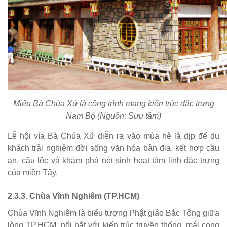
Miếu Bà Chúa Xứ là công trình mang kiến trúc đặc trưng
Nam Bộ (Nguồn: Sưu tầm)
Lễ hội vía Bà Chúa Xứ diễn ra vào mùa hè là dịp để du
khách trải nghiệm đời sống văn hóa bản địa, kết hợp cầu
an, cầu lộc và khám phá nét sinh hoạt tâm linh đặc trưng
của miền Tây.
2.3.3. Chùa Vĩnh Nghiêm (TP.HCM)
Chùa Vĩnh Nghiêm là biểu tượng Phật giáo Bắc Tông giữa
lòng TP.HCM, nổi bật với kiến trúc truyền thống, mái cong