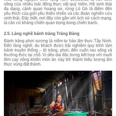
sống của nhiều loài động thực vật quý hiếm. Hệ sinh thái
đa dạng, cảnh quan hoang sơ, rừng Lò Gò là điểm đến
yêu thích của giới yêu thiên nhiên và các đoàn nghiên cứu
sinh thái. Đặc biệt, nơi đây còn gắn với lịch sử cách mạng,
là căn cứ kháng chiến quan trọng trong chiến tranh.
2.5. Làng nghề bánh tráng Trảng Bàng
Bánh tráng phơi sương là niềm tự hào ẩm thực Tây Ninh.
Đến làng nghề, du khách được trải nghiệm quy trình làm
bánh truyền thống – từ tráng, phơi, đến cuốn rau sống và
thưởng thức tại chỗ. Vị dẻo dai đặc trưng kết hợp với muối
tôm cay nồng khiến món ăn này trở thành biểu tượng ẩm
thực vùng đất thánh.