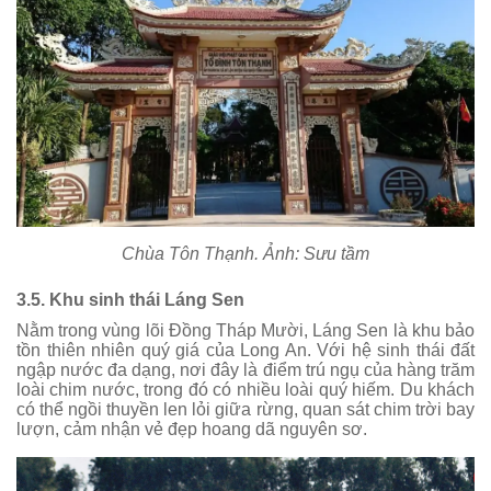
Chùa Tôn Thạnh. Ảnh: Sưu tầm
3.5. Khu sinh thái Láng Sen
Nằm trong vùng lõi Đồng Tháp Mười, Láng Sen là khu bảo
tồn thiên nhiên quý giá của Long An. Với hệ sinh thái đất
ngập nước đa dạng, nơi đây là điểm trú ngụ của hàng trăm
loài chim nước, trong đó có nhiều loài quý hiếm. Du khách
có thể ngồi thuyền len lỏi giữa rừng, quan sát chim trời bay
lượn, cảm nhận vẻ đẹp hoang dã nguyên sơ.