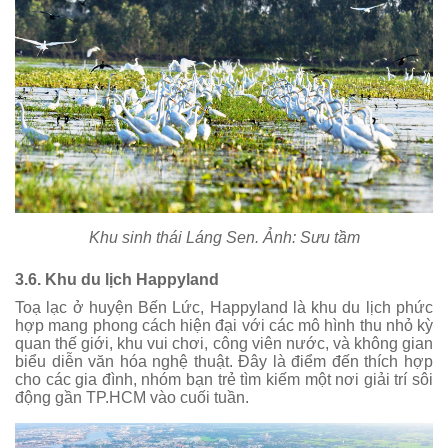
Khu sinh thái Láng Sen. Ảnh: Sưu tầm
3.6. Khu du lịch Happyland
Toạ lạc ở huyện Bến Lức, Happyland là khu du lịch phức
hợp mang phong cách hiện đại với các mô hình thu nhỏ kỳ
quan thế giới, khu vui chơi, công viên nước, và không gian
biểu diễn văn hóa nghệ thuật. Đây là điểm đến thích hợp
cho các gia đình, nhóm bạn trẻ tìm kiếm một nơi giải trí sôi
động gần TP.HCM vào cuối tuần.