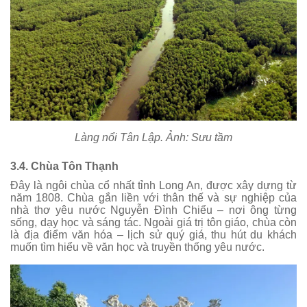
Làng nổi Tân Lập. Ảnh: Sưu tầm
3.4. Chùa Tôn Thạnh
Đây là ngôi chùa cổ nhất tỉnh Long An, được xây dựng từ
năm 1808. Chùa gắn liền với thân thế và sự nghiệp của
nhà thơ yêu nước Nguyễn Đình Chiểu – nơi ông từng
sống, dạy học và sáng tác. Ngoài giá trị tôn giáo, chùa còn
là địa điểm văn hóa – lịch sử quý giá, thu hút du khách
muốn tìm hiểu về văn học và truyền thống yêu nước.