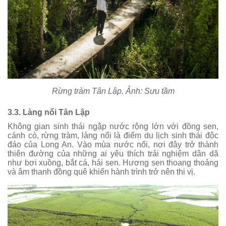
Rừng tràm Tân Lập. Ảnh: Sưu tầm
3.3. Làng nổi Tân Lập
Không gian sinh thái ngập nước rộng lớn với đồng sen,
cánh cò, rừng tràm, làng nổi là điểm du lịch sinh thái độc
đáo của Long An. Vào mùa nước nổi, nơi đây trở thành
thiên đường của những ai yêu thích trải nghiệm dân dã
như bơi xuồng, bắt cá, hái sen. Hương sen thoang thoảng
và âm thanh đồng quê khiến hành trình trở nên thi vị.