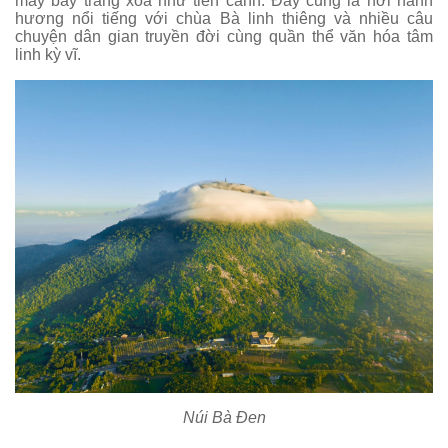
mây bay trắng xóa như tiên cảnh. Đây cũng là nơi hành
hương nổi tiếng với chùa Bà linh thiêng và nhiều câu
chuyện dân gian truyền đời cùng quần thể văn hóa tâm
linh kỳ vĩ.
Núi Bà Đen