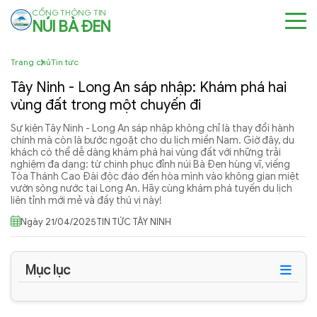
CỔNG THÔNG TIN
NÚI BÀ ĐEN
Trang chủ
Tin tức
Tây Ninh - Long An sáp nhập: Khám phá hai
vùng đất trong một chuyến đi
Sự kiện Tây Ninh - Long An sáp nhập không chỉ là thay đổi hành
chính mà còn là bước ngoặt cho du lịch miền Nam. Giờ đây, du
khách có thể dễ dàng khám phá hai vùng đất với những trải
nghiệm đa dạng: từ chinh phục đỉnh núi Bà Đen hùng vĩ, viếng
Tòa Thánh Cao Đài độc đáo đến hòa mình vào không gian miệt
vườn sông nước tại Long An. Hãy cùng khám phá tuyến du lịch
liên tỉnh mới mẻ và đầy thú vị này!
Ngày 21/04/2025
TIN TỨC TÂY NINH
Mục lục