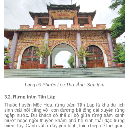
Làng cổ Phước Lộc Thọ. Ảnh: Sưu tầm
3.2. Rừng tràm Tân Lập
Thuộc huyện Mộc Hóa, rừng tràm Tân Lập là khu du lịch
sinh thái nổi tiếng với con đường bê tông dài xuyên rừng
ngập nước. Du khách có thể đi bộ giữa rừng tràm xanh
mướt hoặc ngồi thuyền khám phá hệ sinh thái đặc trưng
miền Tây. Cảnh vật ở đây yên bình, thích hợp để thư giãn,