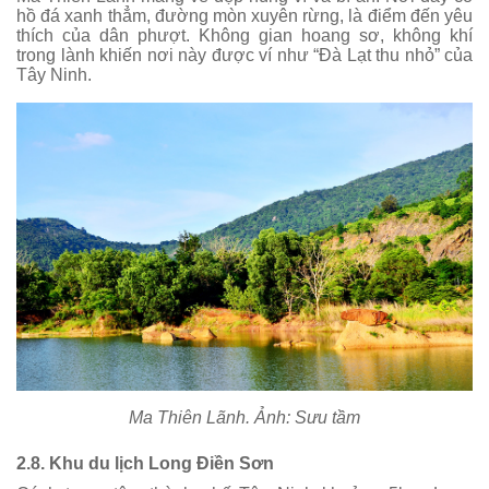
hồ đá xanh thẳm, đường mòn xuyên rừng, là điểm đến yêu
thích của dân phượt. Không gian hoang sơ, không khí
trong lành khiến nơi này được ví như “Đà Lạt thu nhỏ” của
Tây Ninh.
Ma Thiên Lãnh. Ảnh: Sưu tầm
2.8. Khu du lịch Long Điền Sơn