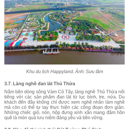
Khu du lịch Happyland. Ảnh: Sưu tầm
3.7. Làng nghề đan lát Thủ Thừa
Nằm bên dòng sông Vàm Cỏ Tây, làng nghề Thủ Thừa nổi
tiếng với các sản phẩm đan lát từ lục bình, tre, nứa. Du
khách đến đây không chỉ được xem nghệ nhân làm nghề
mà còn có thể tự tay thực hiện các công đoạn đơn giản.
Những chiếc giỏ, nón, hộp đựng xinh xắn mang đậm hồn
quê là món quà lưu niệm đáng yêu và bền vững.