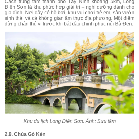
Cách trung tâm thành phố Tây Ninh khoảng 5km, Long
Điền Sơn là khu phức hợp giải trí – nghỉ dưỡng dành cho
gia đình. Nơi đây có hồ bơi, khu vui chơi trẻ em, sân vườn
sinh thái và cả không gian ẩm thực địa phương. Một điểm
dừng chân thú vị trước khi bắt đầu chinh phục núi Bà Đen.
Khu du lịch Long Điền Sơn. Ảnh: Sưu tầm
2.9. Chùa Gò Kén