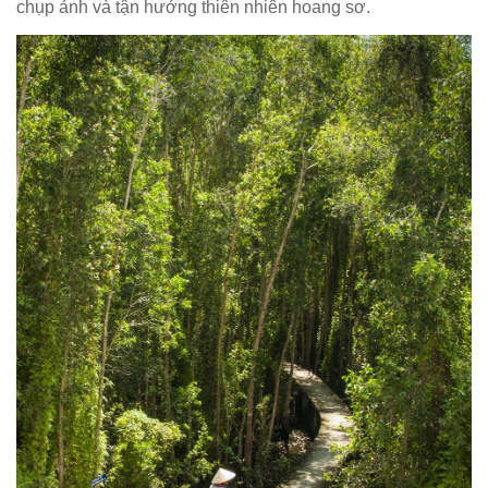
chụp ảnh và tận hưởng thiên nhiên hoang sơ.