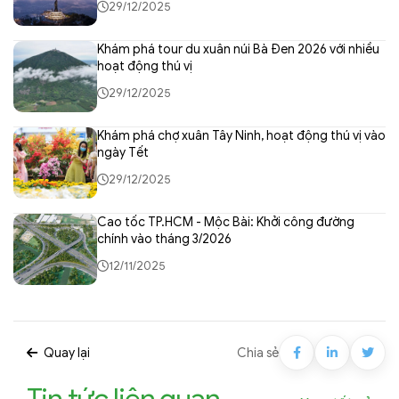
29/12/2025
Khám phá tour du xuân núi Bà Đen 2026 với nhiều
hoạt động thú vị
29/12/2025
Khám phá chợ xuân Tây Ninh, hoạt động thú vị vào
ngày Tết
29/12/2025
Cao tốc TP.HCM - Mộc Bài: Khởi công đường
chính vào tháng 3/2026
12/11/2025
Quay lại
Chia sẻ
Tin tức liên quan