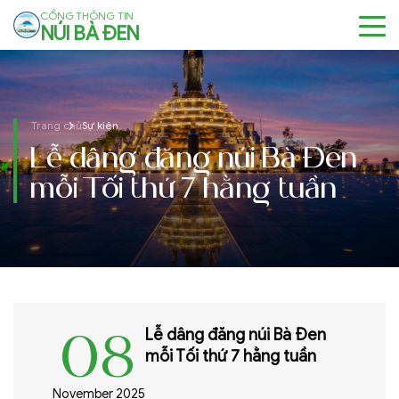
CỔNG THÔNG TIN
NÚI BÀ ĐEN
Trang chủ
Sự kiện
Lễ dâng đăng núi Bà Đen
mỗi Tối thứ 7 hằng tuần
08
Lễ dâng đăng núi Bà Đen
mỗi Tối thứ 7 hằng tuần
November 2025