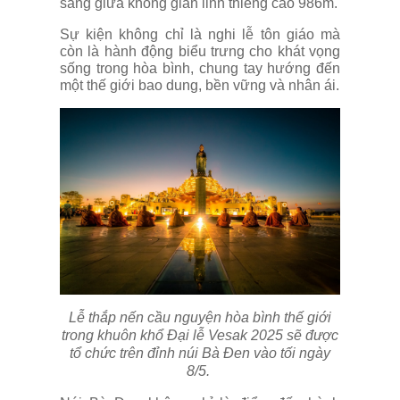
sáng giữa không gian linh thiêng cao 986m.
Sự kiện không chỉ là nghi lễ tôn giáo mà
còn là hành động biểu trưng cho khát vọng
sống trong hòa bình, chung tay hướng đến
một thế giới bao dung, bền vững và nhân ái.
Lễ thắp nến cầu nguyện hòa bình thế giới
trong khuôn khổ Đại lễ Vesak 2025 sẽ được
tổ chức trên đỉnh núi Bà Đen vào tối ngày
8/5.