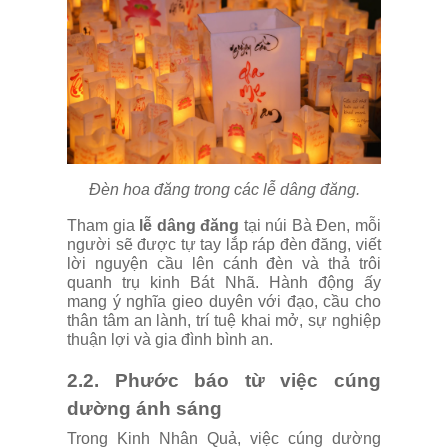
Đèn hoa đăng trong các lễ dâng đăng.
Tham gia
lễ dâng đăng
tại núi Bà Đen, mỗi
người sẽ được tự tay lắp ráp đèn đăng, viết
lời nguyện cầu lên cánh đèn và thả trôi
quanh trụ kinh Bát Nhã. Hành động ấy
mang ý nghĩa gieo duyên với đạo, cầu cho
thân tâm an lành, trí tuệ khai mở, sự nghiệp
thuận lợi và gia đình bình an.
2.2. Phước báo từ việc cúng
dường ánh sáng
Trong Kinh Nhân Quả, việc cúng dường