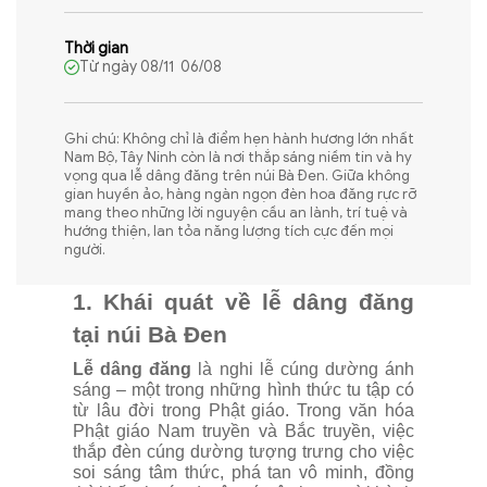
Thời gian
Từ ngày 08/11 06/08
Ghi chú: Không chỉ là điểm hẹn hành hương lớn nhất
Nam Bộ, Tây Ninh còn là nơi thắp sáng niềm tin và hy
vọng qua lễ dâng đăng trên núi Bà Đen. Giữa không
gian huyền ảo, hàng ngàn ngọn đèn hoa đăng rực rỡ
mang theo những lời nguyện cầu an lành, trí tuệ và
hướng thiện, lan tỏa năng lượng tích cực đến mọi
người.
1. Khái quát về lễ dâng đăng
tại núi Bà Đen
Lễ dâng đăng
là nghi lễ cúng dường ánh
sáng – một trong những hình thức tu tập có
từ lâu đời trong Phật giáo. Trong văn hóa
Phật giáo Nam truyền và Bắc truyền, việc
thắp đèn cúng dường tượng trưng cho việc
soi sáng tâm thức, phá tan vô minh, đồng