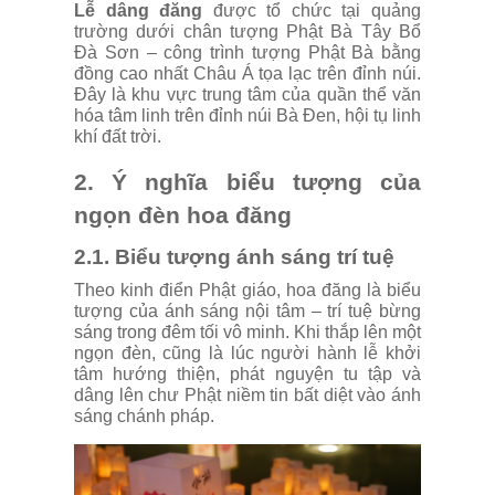
Lễ dâng đăng
được tổ chức tại quảng
trường dưới chân tượng Phật Bà Tây Bổ
Đà Sơn – công trình tượng Phật Bà bằng
đồng cao nhất Châu Á tọa lạc trên đỉnh núi.
Đây là khu vực trung tâm của quần thể văn
hóa tâm linh trên đỉnh núi Bà Đen, hội tụ linh
khí đất trời.
2. Ý nghĩa biểu tượng của
ngọn đèn hoa đăng
2.1. Biểu tượng ánh sáng trí tuệ
Theo kinh điển Phật giáo, hoa đăng là biểu
tượng của ánh sáng nội tâm – trí tuệ bừng
sáng trong đêm tối vô minh. Khi thắp lên một
ngọn đèn, cũng là lúc người hành lễ khởi
tâm hướng thiện, phát nguyện tu tập và
dâng lên chư Phật niềm tin bất diệt vào ánh
sáng chánh pháp.