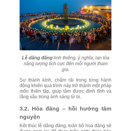
Lễ dâng đăng
linh thiêng, ý nghĩa, lan tỏa
năng lượng tích cực đến mỗi người tham
gia.
Sự thành kính, chậm rãi trong từng hành
động khiến quá trình này trở thành một pháp
môn thiền tập, giúp tâm được định tĩnh và
lắng sâu trong ánh sáng từ bi.
3.2. Hóa đăng – hồi hướng tâm
nguyện
Kết thúc lễ dâng đăng, toàn bộ hoa đăng sẽ