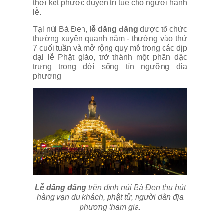
thời kết phước duyên trí tuệ cho người hành
lễ.
Tại núi Bà Đen,
lễ dâng đăng
được tổ chức
thường xuyên quanh năm - thường vào thứ
7 cuối tuần và mở rộng quy mô trong các dịp
đại lễ Phật giáo, trở thành một phần đặc
trưng trong đời sống tín ngưỡng địa
phương
Lễ dâng đăng
trên đỉnh núi Bà Đen thu hút
hàng vạn du khách, phật tử, người dân địa
phương tham gia.