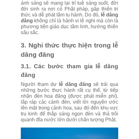
ánh sáng sẽ mang lại trí tuệ sáng suốt, đời
đời sinh ra nơi có Phật pháp, gặp thiện tri
thức và dễ phát tâm tu hành. Do đó,
lễ dâng
đăng
không chỉ là hành vi lễ nghi mà còn là
phương tiện giáo dục tâm linh, hướng thiện
sâu sắc.
3. Nghi thức thực hiện trong lễ
dâng đăng
3.1. Các bước tham gia lễ dâng
đăng
Người tham dự
lễ dâng đăng
sẽ trải qua
những bước thực hành rất cụ thể, từ tiếp
nhận đèn hoa đăng (được phát miễn phí),
lắp ráp các cánh đèn, viết lời nguyện ước
lên mặt trong cánh hoa, sau đó đến khu vực
trụ kinh để thắp sáng ngọn đèn và thả trôi
quanh đĩa nước lớn dưới chân tượng Phật.