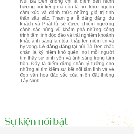
Núi Bà Đen không chỉ là điểm đến hành
hương nổi tiếng mà còn là nơi khơi nguồn
cảm xúc và đánh thức những giá trị tinh
thần sâu sắc. Tham gia lễ dâng đăng, du
khách và Phật tử sẽ được chiêm ngưỡng
cảnh sắc hùng vĩ, khám phá những công
trình tâm linh độc đáo và trải nghiệm khoảnh
khắc ánh sáng lan tỏa, thắp lên niềm tin và
hy vọng.
Lễ dâng đăng
tại núi Bà Đen chắc
chắn là kỷ niệm khó quên, nơi mỗi người
tìm thấy sự bình yên và ánh sáng trong tâm
hồn. Đây là điểm dừng chân lý tưởng cho
những ai tìm kiếm sự kết nối tâm linh và vẻ
đẹp văn hóa đặc sắc của miền đất thiêng
Tây Ninh.
Sự kiện nổi bật