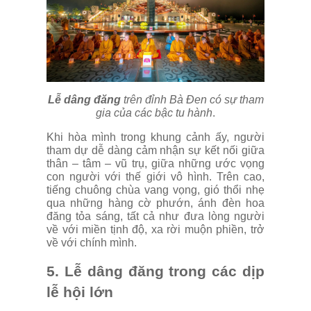
Lễ dâng đăng
trên đỉnh Bà Đen có sự tham
gia của các bậc tu hành
.
Khi hòa mình trong khung cảnh ấy, người
tham dự dễ dàng cảm nhận sự kết nối giữa
thân – tâm – vũ trụ, giữa những ước vọng
con người với thế giới vô hình. Trên cao,
tiếng chuông chùa vang vọng, gió thổi nhẹ
qua những hàng cờ phướn, ánh đèn hoa
đăng tỏa sáng, tất cả như đưa lòng người
về với miền tịnh độ, xa rời muộn phiền, trở
về với chính mình.
5. Lễ dâng đăng trong các dịp
lễ hội lớn