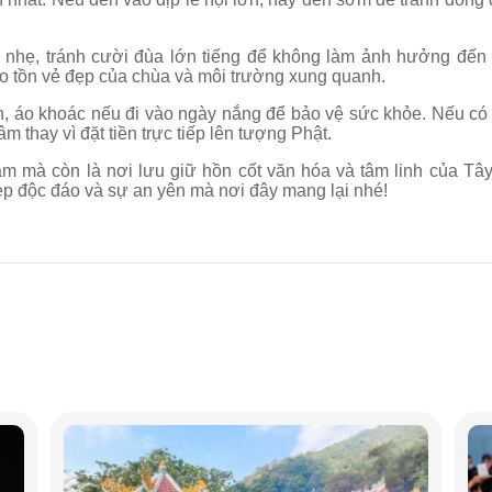
hỏ nhẹ, tránh cười đùa lớn tiếng để không làm ảnh hưởng đến
bảo tồn vẻ đẹp của chùa và môi trường xung quanh.
, áo khoác nếu đi vào ngày nắng để bảo vệ sức khỏe. Nếu có 
âm thay vì đặt tiền trực tiếp lên tượng Phật.
ăm mà còn là nơi lưu giữ hồn cốt văn hóa và tâm linh của Tây
p độc đáo và sự an yên mà nơi đây mang lại nhé!