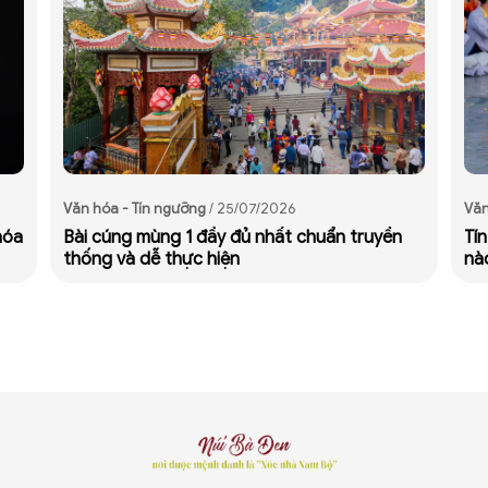
Văn hóa - Tín ngưỡng
/ 25/07/2026
Văn
hóa
Bài cúng mùng 1 đầy đủ nhất chuẩn truyền
Tí
thống và dễ thực hiện
nào