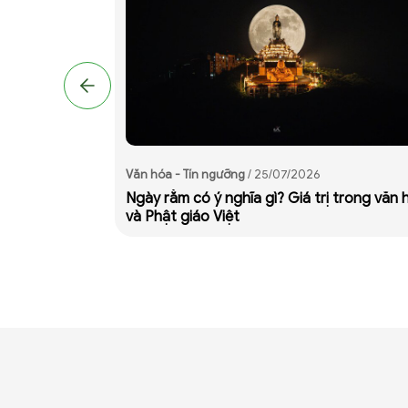
Văn hóa - Tín ngưỡng
/ 25/07/2026
úng nghi thức
Ngày rằm có ý nghĩa gì? Giá trị trong văn 
và Phật giáo Việt