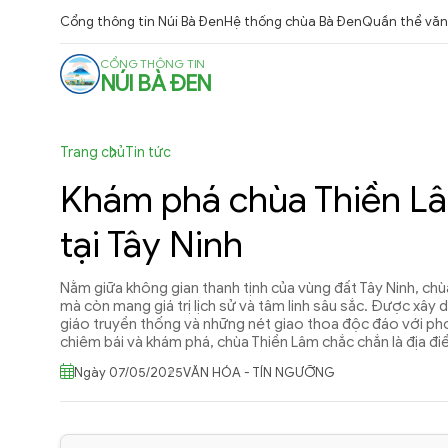
Cổng thông tin Núi Bà Đen
Hệ thống chùa Bà Đen
Quần thể văn 
CỔNG THÔNG TIN
NÚI BÀ ĐEN
Trang chủ
Tin tức
Khám phá chùa Thiền Lâ
tại Tây Ninh
Nằm giữa không gian thanh tịnh của vùng đất Tây Ninh, chù
mà còn mang giá trị lịch sử và tâm linh sâu sắc. Được xây 
giáo truyền thống và những nét giao thoa độc đáo với ph
chiêm bái và khám phá, chùa Thiền Lâm chắc chắn là địa đ
Ngày 07/05/2025
VĂN HÓA - TÍN NGƯỠNG