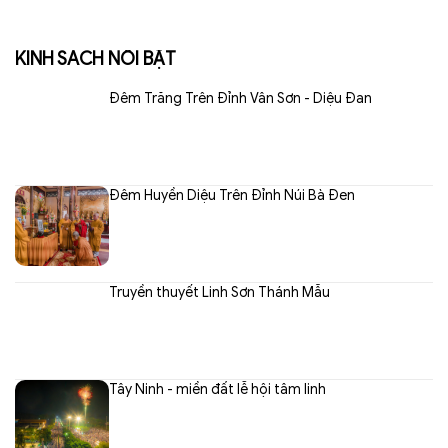
KINH SÁCH NỔI BẬT
Đêm Trăng Trên Đỉnh Vân Sơn - Diệu Đan
Đêm Huyền Diệu Trên Đỉnh Núi Bà Đen
Truyền thuyết Linh Sơn Thánh Mẫu
Tây Ninh - miền đất lễ hội tâm linh