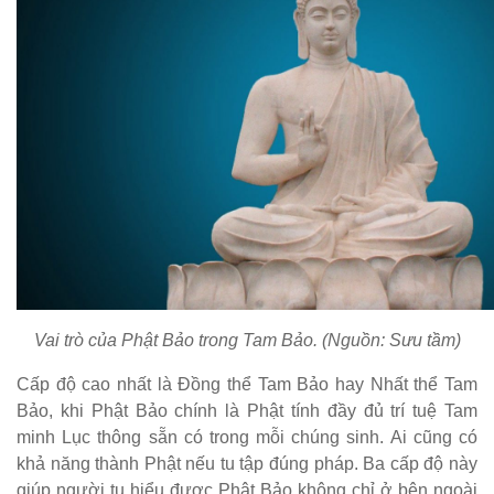
Vai trò của Phật Bảo trong Tam Bảo. (Nguồn: Sưu tầm)
Cấp độ cao nhất là Đồng thể Tam Bảo hay Nhất thể Tam
Bảo, khi Phật Bảo chính là Phật tính đầy đủ trí tuệ Tam
minh Lục thông sẵn có trong mỗi chúng sinh. Ai cũng có
khả năng thành Phật nếu tu tập đúng pháp. Ba cấp độ này
giúp người tu hiểu được Phật Bảo không chỉ ở bên ngoài