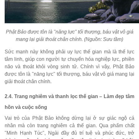
Phật Bảo được tôn là "năng lực" tối thượng, báu vật vô giá
mang lại giải thoát chân chính. (Nguồn: Sưu tầm)
Sức mạnh này không phải uy lực thế gian mà là thế lực
tâm linh, giúp con người tự chuyển hóa nghiệp lực, phiền
não và thoát khỏi vòng sinh tử. Chính vì vậy, Phật Bảo
được tôn là "năng lực" tối thượng, báu vật vô giá mang lại
giải thoát chân chính.
2.4. Trang nghiêm và thanh lọc thế gian – Làm đẹp tâm
hồn và cuộc sống
Vai trò của Phật Bảo không dừng lại ở sự giác ngộ cá
nhân mà còn trang nghiêm cả thế gian. Qua phẩm chất
"Minh Hạnh Túc", Ngài đầy đủ trí tuệ và phúc đức, trở