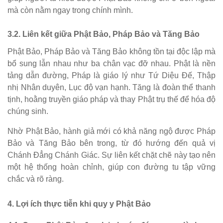
mà còn nằm ngay trong chính mình.
3.2. Liên kết giữa Phật Bảo, Pháp Bảo và Tăng Bảo
Phật Bảo, Pháp Bảo và Tăng Bảo không tồn tại độc lập mà
bổ sung lẫn nhau như ba chân vạc đỡ nhau. Phật là nền
tảng dẫn đường, Pháp là giáo lý như Tứ Diệu Đế, Thập
nhị Nhân duyên, Lục độ vạn hạnh. Tăng là đoàn thể thanh
tịnh, hoằng truyền giáo pháp và thay Phật trụ thế để hóa độ
chúng sinh.
Nhờ Phật Bảo, hành giả mới có khả năng ngộ được Pháp
Bảo và Tăng Bảo bên trong, từ đó hướng đến quả vị
Chánh Đẳng Chánh Giác. Sự liên kết chặt chẽ này tạo nên
một hệ thống hoàn chỉnh, giúp con đường tu tập vững
chắc và rõ ràng.
4. Lợi ích thực tiễn khi quy y Phật Bảo