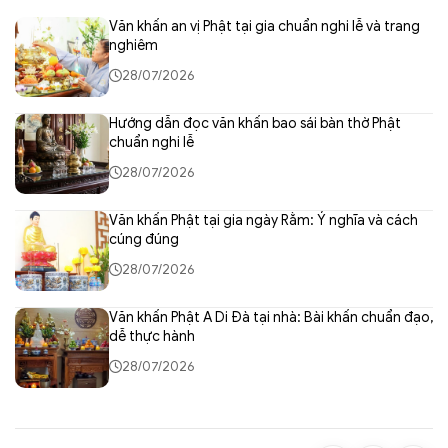
Văn khấn an vị Phật tại gia chuẩn nghi lễ và trang
nghiêm
28/07/2026
Hướng dẫn đọc văn khấn bao sái bàn thờ Phật
chuẩn nghi lễ
28/07/2026
Văn khấn Phật tại gia ngày Rằm: Ý nghĩa và cách
cúng đúng
28/07/2026
Văn khấn Phật A Di Đà tại nhà: Bài khấn chuẩn đạo,
dễ thực hành
28/07/2026