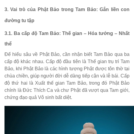
3. Vai trò của Phật Bảo trong Tam Bảo: Gắn liền con
đường tu tập
3.1. Ba cấp độ Tam Bảo: Thế gian – Hóa tướng – Nhất
thể
Để hiểu sâu về Phật Bảo, cần nhận biết Tam Bảo qua ba
cấp độ khác nhau. Cấp độ đầu tiên là Thế gian trụ trì Tam
Bảo, khi Phật Bảo là các hình tượng Phật được tôn thờ tại
chùa chiền, giúp người đời dễ dàng tiếp cận và lễ bái. Cấp
độ thứ hai là Xuất thế gian Tam Bảo, trong đó Phật Bảo
chính là Đức Thích Ca và chư Phật đã vượt qua Tam giới,
chứng đạo quả Vô sinh bất diệt.