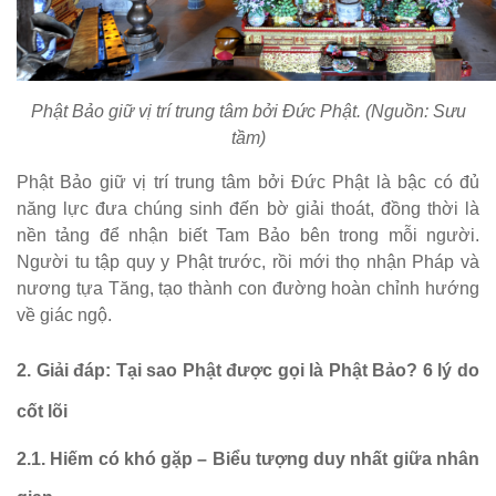
Phật Bảo giữ vị trí trung tâm bởi Đức Phật. (Nguồn: Sưu
tầm)
Phật Bảo giữ vị trí trung tâm bởi Đức Phật là bậc có đủ
năng lực đưa chúng sinh đến bờ giải thoát, đồng thời là
nền tảng để nhận biết Tam Bảo bên trong mỗi người.
Người tu tập quy y Phật trước, rồi mới thọ nhận Pháp và
nương tựa Tăng, tạo thành con đường hoàn chỉnh hướng
về giác ngộ.
2. Giải đáp: Tại sao Phật được gọi là Phật Bảo? 6 lý do
cốt lõi
2.1. Hiếm có khó gặp – Biểu tượng duy nhất giữa nhân