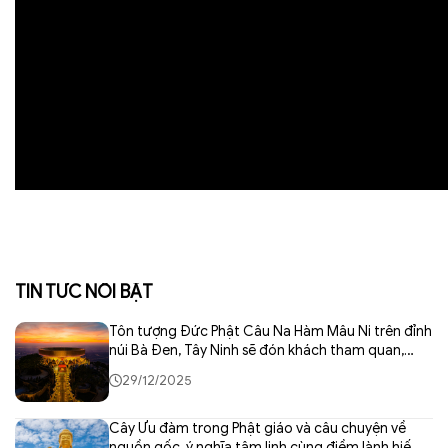
TIN TỨC NỔI BẬT
Tôn tượng Đức Phật Câu Na Hàm Mâu Ni trên đỉnh
núi Bà Đen, Tây Ninh sẽ đón khách tham quan,
chiêm bái kể từ ngày 01/01/2026
29/12/2025
Cây Ưu đàm trong Phật giáo và câu chuyện về
nguồn gốc, ý nghĩa tâm linh cùng điềm lành hiếm