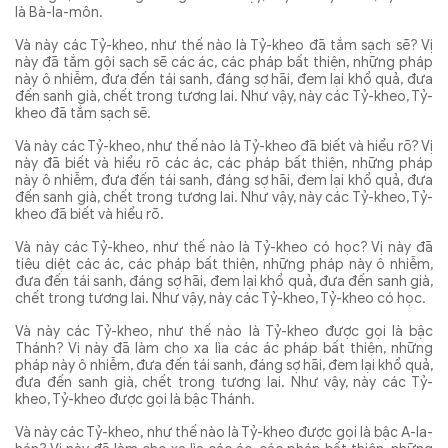
là Bà-la-môn.
Và này các Tỷ-kheo, như thế nào là Tỷ-kheo đã tắm sạch sẽ? Vị
này đã tắm gội sạch sẽ các ác, các pháp bất thiện, những pháp
này ô nhiễm, đưa đến tái sanh, đáng sợ hãi, đem lại khổ quả, đưa
đến sanh già, chết trong tương lai. Như vậy, này các Tỷ-kheo, Tỷ-
kheo đã tắm sạch sẽ.
Và này các Tỷ-kheo, như thế nào là Tỷ-kheo đã biết và hiểu rõ? Vị
này đã biết và hiểu rõ các ác, các pháp bất thiện, những pháp
này ô nhiễm, đưa đến tái sanh, đáng sợ hãi, đem lại khổ quả, đưa
đến sanh già, chết trong tương lai. Như vậy, này các Tỷ-kheo, Tỷ-
kheo đã biết và hiểu rõ.
Và này các Tỷ-kheo, như thế nào là Tỷ-kheo có học? Vị này đã
tiêu diệt các ác, các pháp bất thiện, những pháp này ô nhiễm,
đưa đến tái sanh, đáng sợ hãi, đem lại khổ quả, đưa đến sanh già,
chết trong tương lai. Như vậy, này các Tỷ-kheo, Tỷ-kheo có học.
Và này các Tỷ-kheo, như thế nào là Tỷ-kheo được gọi là bậc
Thánh? Vị này đã làm cho xa lìa các ác pháp bất thiện, những
pháp này ô nhiễm, đưa đến tái sanh, đáng sợ hãi, đem lại khổ quả,
đưa đến sanh già, chết trong tương lai. Như vậy, này các Tỷ-
kheo, Tỷ-kheo được gọi là bậc Thánh.
Và này các Tỷ-kheo, như thế nào là Tỷ-kheo được gọi là bậc A-la-