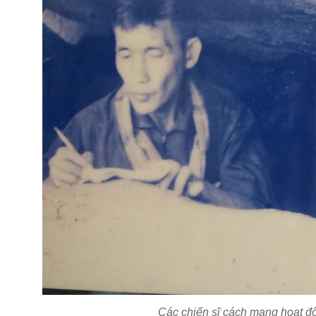
Các chiến sĩ cách mạng hoạt đ