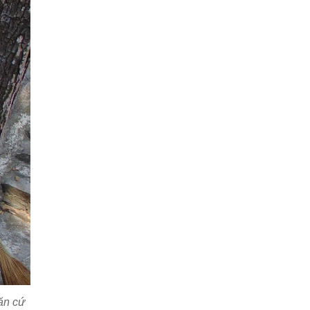
ăn cứ