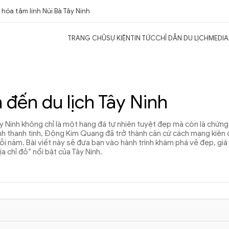
hóa tâm linh Núi Bà Tây Ninh
TRANG CHỦ
SỰ KIỆN
TIN TỨC
CHỈ DẪN DU LỊCH
MEDIA
đến du lịch Tây Ninh
 Ninh không chỉ là một hang đá tự nhiên tuyệt đẹp mà còn là chứng
hành thanh tịnh, Động Kim Quang đã trở thành căn cứ cách mạng kiên
ỗi năm. Bài viết này sẽ đưa bạn vào hành trình khám phá vẻ đẹp, giá t
 chỉ đỏ” nổi bật của Tây Ninh.