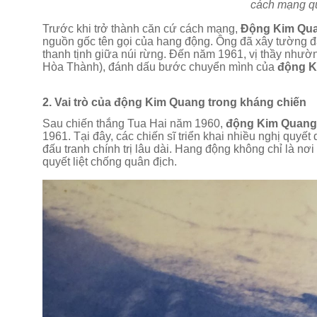
cách mạng qu
Trước khi trở thành căn cứ cách mạng,
Động Kim Qu
nguồn gốc tên gọi của hang động. Ông đã xây tường đá,
thanh tịnh giữa núi rừng. Đến năm 1961, vị thầy nhườ
Hòa Thành), đánh dấu bước chuyển mình của
động K
2. Vai trò của động Kim Quang trong kháng chiến
Sau chiến thắng Tua Hai năm 1960,
động Kim Quan
1961. Tại đây, các chiến sĩ triển khai nhiều nghị quyế
đấu tranh chính trị lâu dài. Hang động không chỉ là nơ
quyết liệt chống quân địch.