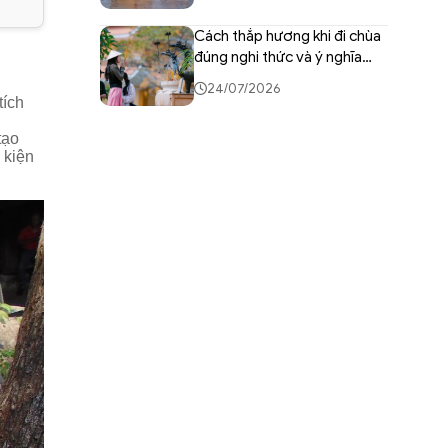
Cách thắp hương khi đi chùa
đúng nghi thức và ý nghĩa
tâm linh
24/07/2026
tích
tạo
 kiện